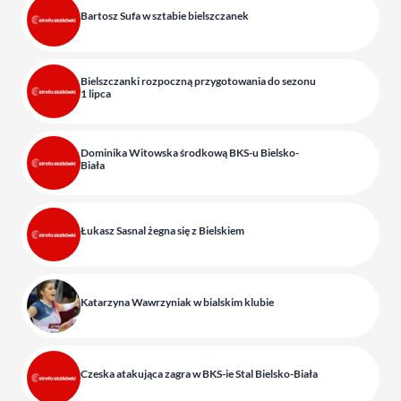
Bartosz Sufa w sztabie bielszczanek
Bielszczanki rozpoczną przygotowania do sezonu
1 lipca
Dominika Witowska środkową BKS-u Bielsko-
Biała
Łukasz Sasnal żegna się z Bielskiem
Katarzyna Wawrzyniak w bialskim klubie
Czeska atakująca zagra w BKS-ie Stal Bielsko-Biała