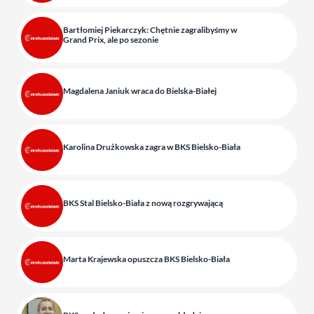
Bartłomiej Piekarczyk: Chętnie zagralibyśmy w
Grand Prix, ale po sezonie
Magdalena Janiuk wraca do Bielska-Białej
Karolina Drużkowska zagra w BKS Bielsko-Biała
BKS Stal Bielsko-Biała z nową rozgrywającą
Marta Krajewska opuszcza BKS Bielsko-Biała