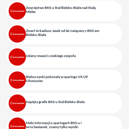
Zwycięstwo BKS-u Stal Bielsko-Biała nad Stalą
Mielec
Zmarł Arkadiusz Jasek od lat związany z BKS-em
Bielsko-Biała
Udany rewanż czeskiego zespołu
Bielszczanki pokonały w sparingu VK UP
Ołomuniec
Napięty grafik BKS-u Stal Bielsko-Biała
Mało informacji o sparingach BKS-u i
wrocławianek, znamy tylko wyniki