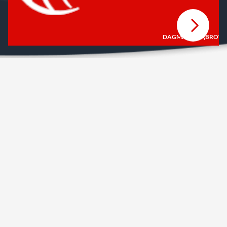
DAGMARA DĄBROWSKA