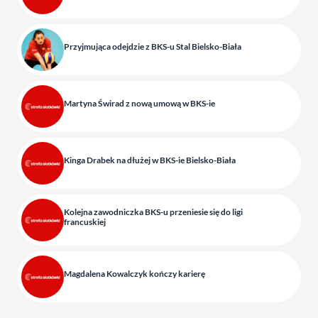
Przyjmująca odejdzie z BKS-u Stal Bielsko-Biała
Martyna Świrad z nową umową w BKS-ie
Kinga Drabek na dłużej w BKS-ie Bielsko-Biała
Kolejna zawodniczka BKS-u przeniesie się do ligi
francuskiej
Magdalena Kowalczyk kończy karierę