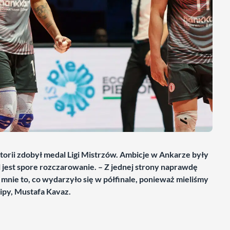
torii zdobył medal Ligi Mistrzów. Ambicje w Ankarze były
 jest spore rozczarowanie. – Z jednej strony naprawdę
e mnie to, co wydarzyło się w półfinale, ponieważ mieliśmy
kipy, Mustafa Kavaz.