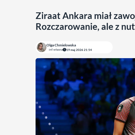
Ziraat Ankara miał zawo
Rozczarowanie, ale z nu
Olga Chmielowska
inf. własna
19 maj 2026 21:54