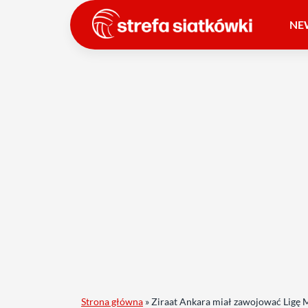
NE
Strona główna
»
Ziraat Ankara miał zawojować Ligę M