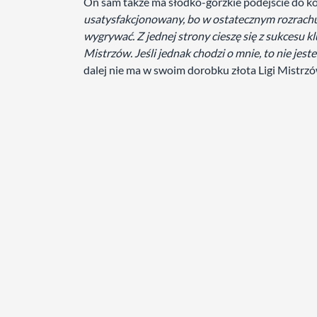
On sam także ma słodko-gorzkie podejście do k
usatysfakcjonowany, bo w ostatecznym rozrach
wygrywać. Z jednej strony cieszę się z sukcesu k
Mistrzów. Jeśli jednak chodzi o mnie, to nie je
dalej nie ma w swoim dorobku złota Ligi Mistrz