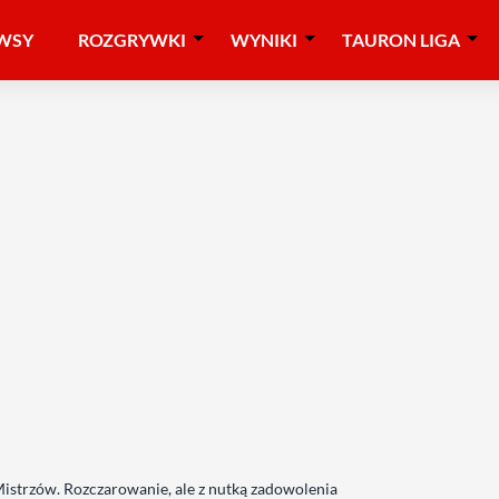
WSY
ROZGRYWKI
WYNIKI
TAURON LIGA
istrzów. Rozczarowanie, ale z nutką zadowolenia