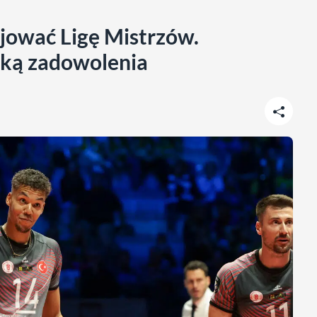
jować Ligę Mistrzów.
tką zadowolenia