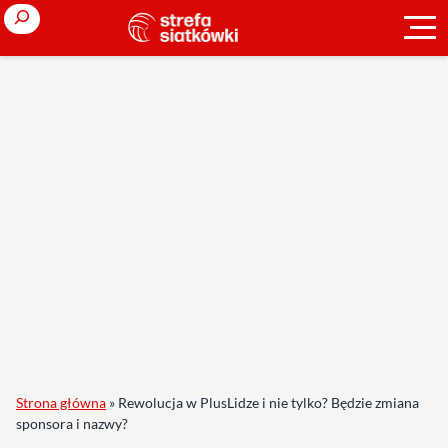
Search
Strona główna
»
Rewolucja w PlusLidze i nie tylko? Będzie zmiana
sponsora i nazwy?