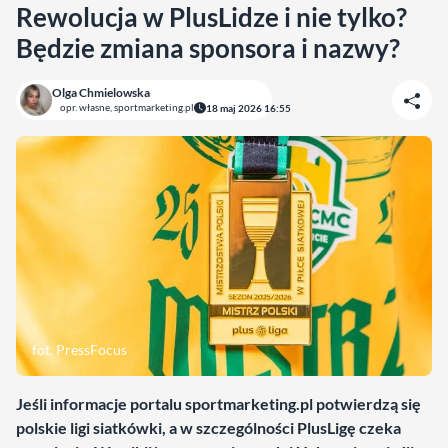
Rewolucja w PlusLidze i nie tylko?
Będzie zmiana sponsora i nazwy?
Olga Chmielowska
opr. własne, sportmarketing.pl
18 maj 2026 16:55
fot. PressFocus
Jeśli informacje portalu sportmarketing.pl potwierdzą się
polskie ligi siatkówki, a w szczególności PlusLigę czeka