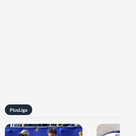
PlusLiga