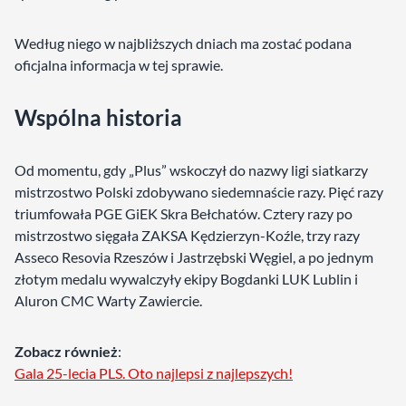
Według niego w najbliższych dniach ma zostać podana
oficjalna informacja w tej sprawie.
Wspólna historia
Od momentu, gdy „Plus” wskoczył do nazwy ligi siatkarzy
mistrzostwo Polski zdobywano siedemnaście razy. Pięć razy
triumfowała PGE GiEK Skra Bełchatów. Cztery razy po
mistrzostwo sięgała ZAKSA Kędzierzyn-Koźle, trzy razy
Asseco Resovia Rzeszów i Jastrzębski Węgiel, a po jednym
złotym medalu wywalczyły ekipy Bogdanki LUK Lublin i
Aluron CMC Warty Zawiercie.
Zobacz również
:
Gala 25-lecia PLS. Oto najlepsi z najlepszych!