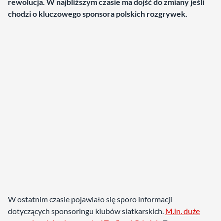
rewolucja. W najbliższym czasie ma dojść do zmiany jeśli
chodzi o kluczowego sponsora polskich rozgrywek.
W ostatnim czasie pojawiało się sporo informacji
dotyczących sponsoringu klubów siatkarskich.
M.in. duże