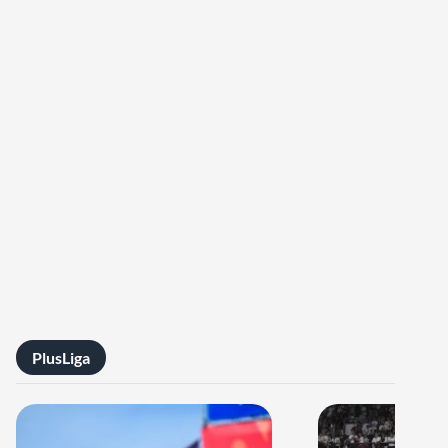
PlusLiga