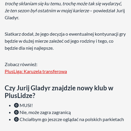
trochę skłaniam się ku temu, trochę może tak się wydarzyć,
że ten sezon był ostatnim w mojej karierze
– powiedział Jurij
Gladyr.
Siatkarz dodał, że jego decyzja o ewentualnej kontyunacji gry
będzie w dużej mierze zależeć od jego rodziny i tego, co
będzie dla niej najlepsze.
Zobacz również:
PlusLiga: Karuzela transferowa
Czy Jurij Gladyr znajdzie nowy klub w
PlusLidze?
MUSI!
Nie, może zagra zagranicą
Chciałbym go jeszcze oglądać na polskich parkietach