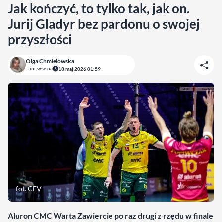
Jak kończyć, to tylko tak, jak on.
Jurij Gladyr bez pardonu o swojej
przyszłości
Olga Chmielowska
inf. własna
18 maj 2026 01:59
fot. CEV
Aluron CMC Warta Zawiercie po raz drugi z rzędu w finale