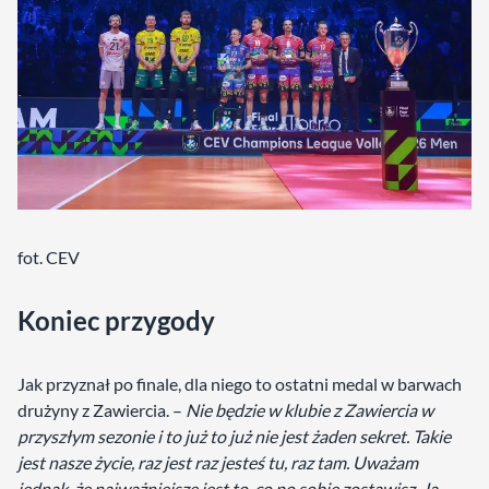
fot. CEV
Koniec przygody
Jak przyznał po finale, dla niego to ostatni medal w barwach
drużyny z Zawiercia. –
Nie będzie w klubie z Zawiercia w
przyszłym sezonie i to już to już nie jest żaden sekret. Takie
jest nasze życie, raz jest raz jesteś tu, raz tam. Uważam
jednak, że najważniejsze jest to, co po sobie zostawisz. Ja