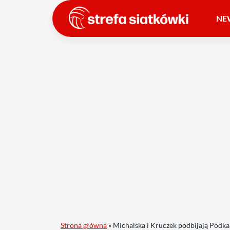
NE
Strona główna
»
Michalska i Kruczek podbijają Podkar