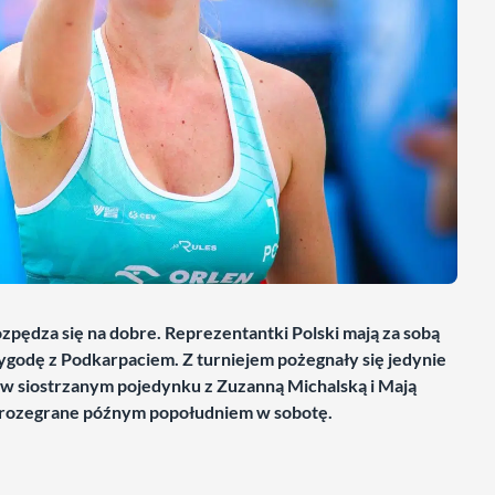
pędza się na dobre. Reprezentantki Polski mają za sobą
zygodę z Podkarpaciem. Z turniejem pożegnały się jedynie
ły w siostrzanym pojedynku z Zuzanną Michalską i Mają
ą rozegrane późnym popołudniem w sobotę.