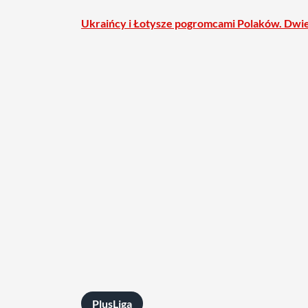
Ukraińcy i Łotysze pogromcami Polaków. Dwie
PlusLiga