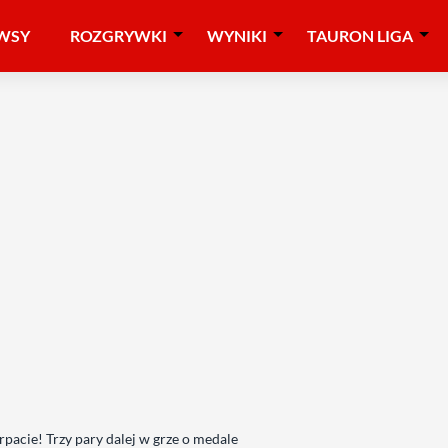
WSY
ROZGRYWKI
WYNIKI
TAURON LIGA
pacie! Trzy pary dalej w grze o medale