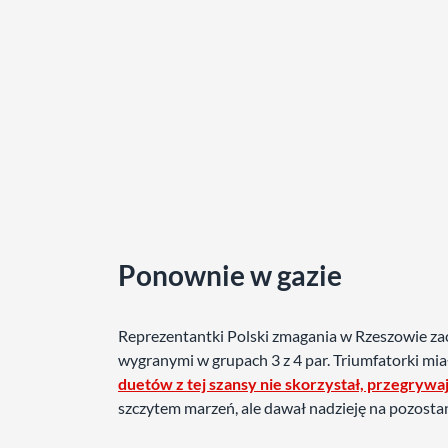
Ponownie w gazie
Reprezentantki Polski zmagania w Rzeszowie zacz
wygranymi w grupach 3 z 4 par. Triumfatorki miał
duetów z tej szansy nie skorzystał, przegryw
szczytem marzeń, ale dawał nadzieję na pozostan