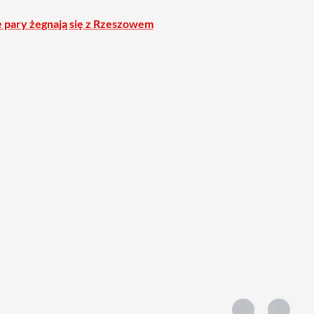
 pary żegnają się z Rzeszowem