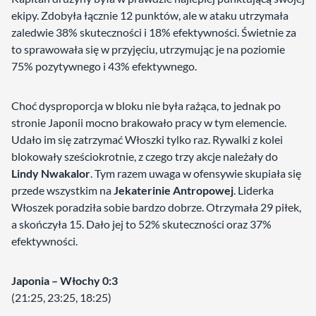
ekipy. Zdobyła łącznie 12 punktów, ale w ataku utrzymała
zaledwie 38% skuteczności i 18% efektywności. Świetnie za
to sprawowała się w przyjęciu, utrzymując je na poziomie
75% pozytywnego i 43% efektywnego.
Choć dysproporcja w bloku nie była rażąca, to jednak po
stronie Japonii mocno brakowało pracy w tym elemencie.
Udało im się zatrzymać Włoszki tylko raz. Rywalki z kolei
blokowały sześciokrotnie, z czego trzy akcje należały do
Lindy Nwakalor
. Tym razem uwaga w ofensywie skupiała się
przede wszystkim na
Jekaterinie Antropowej
. Liderka
Włoszek poradziła sobie bardzo dobrze. Otrzymała 29 piłek,
a skończyła 15. Dało jej to 52% skuteczności oraz 37%
efektywności.
Japonia – Włochy 0:3
(21:25, 23:25, 18:25)