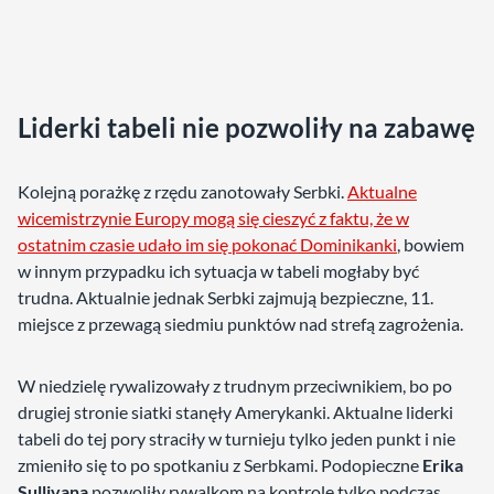
Liderki tabeli nie pozwoliły na zabawę
Kolejną porażkę z rzędu zanotowały Serbki.
Aktualne
wicemistrzynie Europy mogą się cieszyć z faktu, że w
ostatnim czasie udało im się pokonać Dominikanki
, bowiem
w innym przypadku ich sytuacja w tabeli mogłaby być
trudna. Aktualnie jednak Serbki zajmują bezpieczne, 11.
miejsce z przewagą siedmiu punktów nad strefą zagrożenia.
W niedzielę rywalizowały z trudnym przeciwnikiem, bo po
drugiej stronie siatki stanęły Amerykanki. Aktualne liderki
tabeli do tej pory straciły w turnieju tylko jeden punkt i nie
zmieniło się to po spotkaniu z Serbkami. Podopieczne
Erika
Sullivana
pozwoliły rywalkom na kontrolę tylko podczas