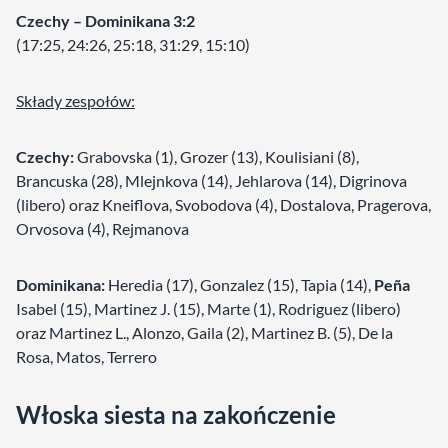
Czechy – Dominikana 3:2
(17:25, 24:26, 25:18, 31:29, 15:10)
Składy zespołów:
Czechy:
Grabovska (1), Grozer (13), Koulisiani (8),
Brancuska (28), Mlejnkova (14), Jehlarova (14), Digrinova
(libero) oraz Kneiflova, Svobodova (4), Dostalova, Pragerova,
Orvosova (4), Rejmanova
Dominikana:
Heredia (17), Gonzalez (15), Tapia (14),
Peña
Isabel (15), Martinez J. (15), Marte (1), Rodriguez (libero)
oraz Martinez L., Alonzo, Gaila (2), Martinez B. (5), De la
Rosa, Matos, Terrero
Włoska siesta na zakończenie