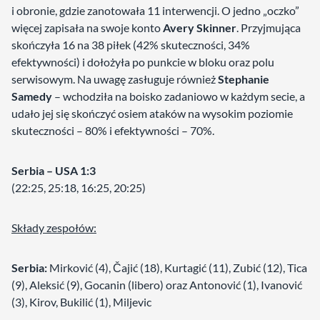
i obronie, gdzie zanotowała 11 interwencji. O jedno „oczko”
więcej zapisała na swoje konto
Avery Skinner
. Przyjmująca
skończyła 16 na 38 piłek (42% skuteczności, 34%
efektywności) i dołożyła po punkcie w bloku oraz polu
serwisowym. Na uwagę zasługuje również
Stephanie
Samedy
– wchodziła na boisko zadaniowo w każdym secie, a
udało jej się skończyć osiem ataków na wysokim poziomie
skuteczności – 80% i efektywności – 70%.
Serbia – USA 1:3
(22:25, 25:18, 16:25, 20:25)
Składy zespołów:
Serbia:
Mirković (4), Čajić (18), Kurtagić (11), Zubić (12), Tica
(9), Aleksić (9), Gocanin (libero) oraz Antonović (1), Ivanović
(3), Kirov, Bukilić (1), Miljevic