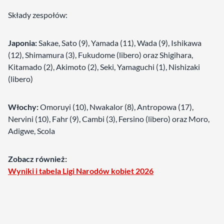
Składy zespołów:
Japonia:
Sakae, Sato (9), Yamada (11), Wada (9), Ishikawa
(12), Shimamura (3), Fukudome (libero) oraz Shigihara,
Kitamado (2), Akimoto (2), Seki, Yamaguchi (1), Nishizaki
(libero)
Włochy:
Omoruyi (10), Nwakalor (8), Antropowa (17),
Nervini (10), Fahr (9), Cambi (3), Fersino (libero) oraz Moro,
Adigwe, Scola
Zobacz również:
Wyniki i tabela Ligi Narodów kobiet 2026