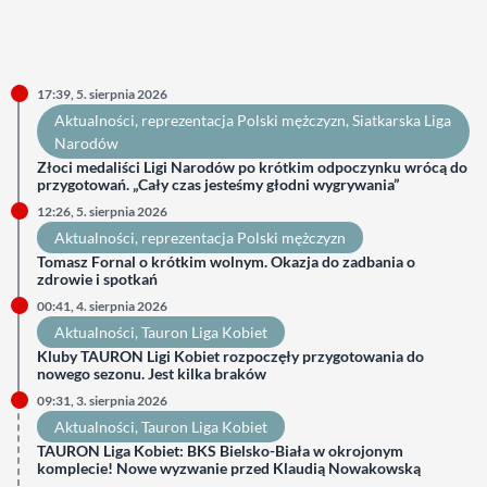
17:39, 5. sierpnia 2026
Aktualności
, 
reprezentacja Polski mężczyzn
, 
Siatkarska Liga
Narodów
Złoci medaliści Ligi Narodów po krótkim odpoczynku wrócą do
przygotowań. „Cały czas jesteśmy głodni wygrywania”
12:26, 5. sierpnia 2026
Aktualności
, 
reprezentacja Polski mężczyzn
Tomasz Fornal o krótkim wolnym. Okazja do zadbania o
zdrowie i spotkań
00:41, 4. sierpnia 2026
Aktualności
, 
Tauron Liga Kobiet
Kluby TAURON Ligi Kobiet rozpoczęły przygotowania do
nowego sezonu. Jest kilka braków
09:31, 3. sierpnia 2026
Aktualności
, 
Tauron Liga Kobiet
TAURON Liga Kobiet: BKS Bielsko-Biała w okrojonym
komplecie! Nowe wyzwanie przed Klaudią Nowakowską