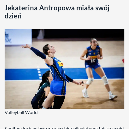
Jekaterina Antropowa miała swój
dzień
Volleyball World
Kapitan drużyny była w prawdzie najlepiej punktującą swojej