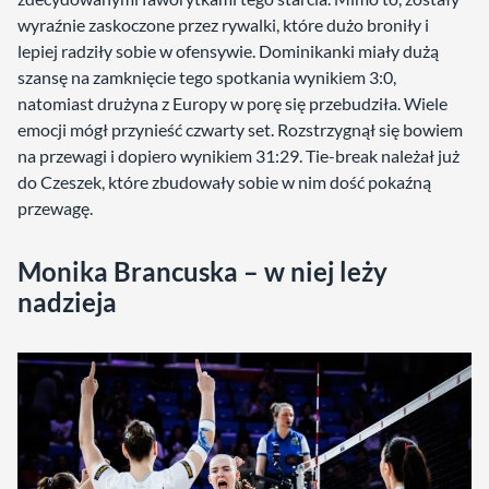
wyraźnie zaskoczone przez rywalki, które dużo broniły i
lepiej radziły sobie w ofensywie. Dominikanki miały dużą
szansę na zamknięcie tego spotkania wynikiem 3:0,
natomiast drużyna z Europy w porę się przebudziła. Wiele
emocji mógł przynieść czwarty set. Rozstrzygnął się bowiem
na przewagi i dopiero wynikiem 31:29. Tie-break należał już
do Czeszek, które zbudowały sobie w nim dość pokaźną
przewagę.
Monika Brancuska – w niej leży
nadzieja