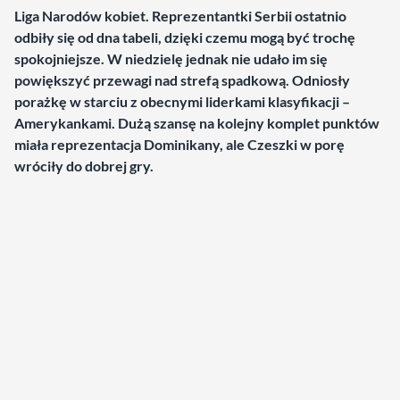
Liga Narodów kobiet. Reprezentantki Serbii ostatnio
odbiły się od dna tabeli, dzięki czemu mogą być trochę
spokojniejsze. W niedzielę jednak nie udało im się
powiększyć przewagi nad strefą spadkową. Odniosły
porażkę w starciu z obecnymi liderkami klasyfikacji –
Amerykankami.
Dużą szansę na kolejny komplet punktów
miała reprezentacja Dominikany, ale Czeszki w porę
wróciły do dobrej gry.