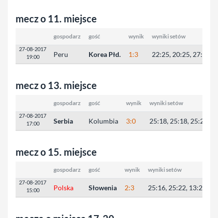
mecz o 11. miejsce
gospodarz
gość
wynik
wyniki setów
27-08-2017
Peru
Korea Płd.
1:3
22:25, 20:25, 27:25, 
19:00
mecz o 13. miejsce
gospodarz
gość
wynik
wyniki setów
27-08-2017
Serbia
Kolumbia
3:0
25:18, 25:18, 25:21
17:00
mecz o 15. miejsce
gospodarz
gość
wynik
wyniki setów
27-08-2017
Polska
Słowenia
2:3
25:16, 25:22, 13:25, 19
15:00