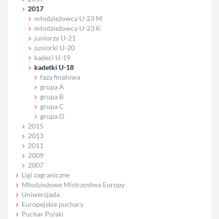
2017
młodzieżowcy U-23 M
młodzieżowcy U-23 K
juniorzy U-21
juniorki U-20
kadeci U-19
kadetki U-18
faza finałowa
grupa A
grupa B
grupa C
grupa D
2015
2013
2011
2009
2007
Ligi zagraniczne
Młodzieżowe Mistrzostwa Europy
Uniwersjada
Europejskie puchary
Puchar Polski