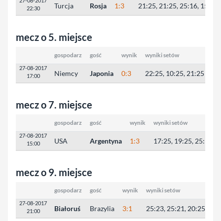
27-08-2017
Turcja
Rosja
1:3
21:25, 21:25, 25:16, 15:25
22:30
mecz o 5. miejsce
gospodarz
gość
wynik
wyniki setów
27-08-2017
Niemcy
Japonia
0:3
22:25, 10:25, 21:25
17:00
mecz o 7. miejsce
gospodarz
gość
wynik
wyniki setów
27-08-2017
USA
Argentyna
1:3
17:25, 19:25, 25:19, 
15:00
mecz o 9. miejsce
gospodarz
gość
wynik
wyniki setów
27-08-2017
Białoruś
Brazylia
3:1
25:23, 25:21, 20:25, 25:
21:00