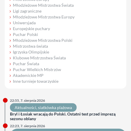
Młodzieżowe Mistrzostwa Świata
Ligi zagraniczne
Młodzieżowe Mistrzostwa Europy
Uniwersjada
Europejskie puchary
Puchar Polski
Młodzieżowe Mistrzostwa Polski
Mistrzostwa świata
Igrzyska Olimpijskie
Klubowe Mistrzostwa Świata
Puchar Świata
Puchar Wielkich Mistrzów
Akademickie MP
Inne turnieje towarzyskie
22:55, 7. sierpnia 2026
Aktualności
, 
siatkówka plażowa
Bryl i Łosiak wracają do Polski. Ostatni test przed imprezą
sezonu oblany
22:23, 7. sierpnia 2026