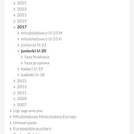
2025
2023
2021
2019
2017
młodzieżowcy U-23 M
młodzieżowcy U-23 K
juniorzy U-21
juniorki U-20
faza finałowa
faza grupowa
kadeci U-19
kadetki U-18
2015
2013
2011
2009
2007
Ligi zagraniczne
Młodzieżowe Mistrzostwa Europy
Uniwersjada
Europejskie puchary