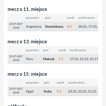
mecz o 11. miejsce
gospodarz
gość
wynik
wyniki setów
23-07-2017
Argentyna
Dominikana
0:3
20:25, 17:25, 19:2
22:00
mecz o 13. miejsce
gospodarz
gość
wynik
wyniki setów
23-07-2017
Peru
Meksyk
2:3
17:25, 25:22, 25:17, 23:
20:00
mecz o 15. miejsce
gospodarz
gość
wynik
wyniki setów
23-07-2017
Egipt
Kuba
0:3
23:25, 22:25, 21:25
18:00