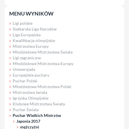
MENU WYNIKÓW
Ligi polskie
Siatkarska Liga Narodów
Liga Europejska
Kwalifikacje olimpijskie
Mistrzostwa Europy
Młodzieżowe Mistrzostwa Świata
Ligi zagraniczne
Młodzieżowe Mistrzostwa Europy
Uniwersjada
Europejskie puchary
Puchar Polski
Młodzieżowe Mistrzostwa Polski
Mistrzostwa świata
Igrzyska Olimpijskie
Klubowe Mistrzostwa Świata
Puchar Świata
Puchar Wielkich Mistrzów
Japonia 2017
mężczyźni