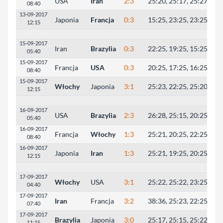
USA
Iran
2:3
25:20, 25:17, 25:27, 21:
08:40
13-09-2017
Japonia
Francja
0:3
15:25, 23:25, 23:25
12:15
15-09-2017
Iran
Brazylia
0:3
22:25, 19:25, 15:25
05:40
15-09-2017
Francja
USA
0:3
20:25, 17:25, 16:25
08:40
15-09-2017
Włochy
Japonia
3:1
25:23, 22:25, 25:20, 25:
12:15
16-09-2017
USA
Brazylia
2:3
26:28, 25:15, 20:25, 25:
05:40
16-09-2017
Francja
Włochy
1:3
25:21, 20:25, 22:25, 21:
08:40
16-09-2017
Japonia
Iran
1:3
25:21, 19:25, 20:25, 14:
12:15
17-09-2017
Włochy
USA
3:1
25:22, 25:22, 23:25, 29:
04:40
17-09-2017
Iran
Francja
3:2
38:36, 25:23, 22:25, 25:
07:40
17-09-2017
Brazylia
Japonia
3:0
25:17, 25:15, 25:22
11:15