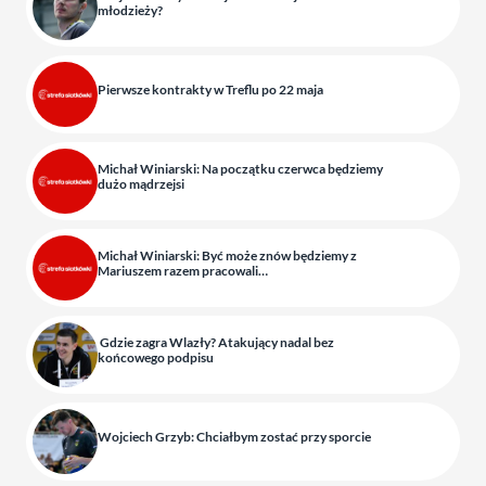
młodzieży?
Pierwsze kontrakty w Treflu po 22 maja
Michał Winiarski: Na początku czerwca będziemy
dużo mądrzejsi
Michał Winiarski: Być może znów będziemy z
Mariuszem razem pracowali…
Gdzie zagra Wlazły? Atakujący nadal bez
końcowego podpisu
Wojciech Grzyb: Chciałbym zostać przy sporcie