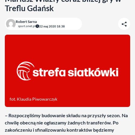
Treflu Gdańsk
Robert Sarna
sport.onet.pl
22 maj 2020 18:38
fot. Klaudia Piwowarczyk
– Rozpoczęliśmy budowanie składu na przyszły sezon. Na
chwilę obecną nie ogłaszamy żadnych transferów. Po
zakończeniu i sfinalizowaniu kontraktów będziemy