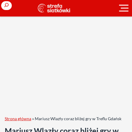
Search
Strona główna
»
Mariusz Wlazły coraz bliżej gry w Treflu Gdańsk
Mariusz Wlazły coraz bliżej gry w