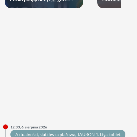
zagra w najbliższych sezonach!
12:33, 6. sierpnia 2026
Aktualności
, 
siatkówka plażowa
, 
TAURON 1. Liga kobiet