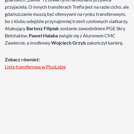
przyjaciela. O innych transferach Trefla jest na razie cicho, ale
gdańszczanie muszą być ofensywni na rynku transferowym,
bo z klubu odejdzie przynajmniej trzech czołowych siatkarzy.
Atakujący
Bartosz Filipiak
zostanie zawodnikiem PGE Skry
Bełchatów,
Paweł Halaba
zwiąże się z Aluronem CMC
Zawiercie, a środkowy
Wojciech Grzyb
zakończył karierę.
Zobacz również:
Lista transferowa w PlusLidze