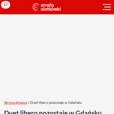
Search
Strona główna
»
Duet libero pozostaje w Gdańsku
Duet libero pozostaje w Gdańsku