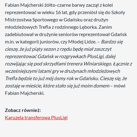
Fabian Majcherski żółto-czarne barwy zaczął z kolei
reprezentować w wieku 16 lat, gdy przeniósł się do Szkoły
Mistrzostwa Sportowego w Gdańsku oraz drużyn
młodzieżowych Trefla z rodzinnego Lęborka. Zanim
zadebiutował w drużynie seniorów reprezentował Gdańsk
m.in. w kategorii juniorów, czy Młodej Lidze. –
Bardzo się
cieszę, że już piąty sezon z rzędu będę miał zaszczyt
reprezentować Gdańsk w rozgrywkach PlusLigi, dalej
rozwijając się pod skrzydłami trenera Winiarskiego. Łącznie z
wcześniejszymi latami gry w drużynach młodzieżowych
Trefla będzie to już mój ósmy rok w Gdańsku. Cieszę się, że
zostaję w mieście, które stało się już moim domem
– mówi
Fabian Majcherski.
Zobacz również:
Karuzela transferowa PlusLigi