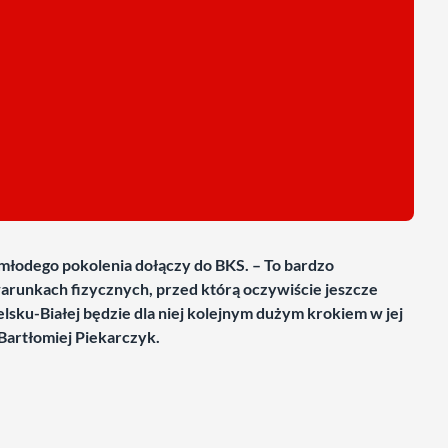
 młodego pokolenia dołączy do BKS. – To bardzo
runkach fizycznych, przed którą oczywiście jeszcze
elsku-Białej będzie dla niej kolejnym dużym krokiem w jej
Bartłomiej Piekarczyk.