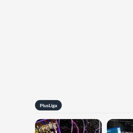
PlusLiga