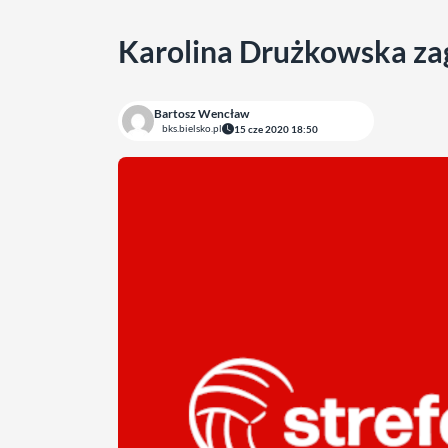
Karolina Drużkowska za
Bartosz Wencław
bks.bielsko.pl
15 cze 2020 18:50