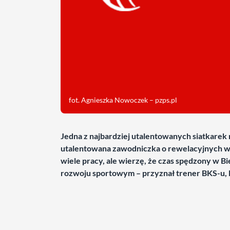
fot. Agnieszka Nowoczek – pzps.pl
Jedna z najbardziej utalentowanych siatkarek
utalentowana zawodniczka o rewelacyjnych wa
wiele pracy, ale wierzę, że czas spędzony w Bi
rozwoju sportowym – przyznał trener BKS-u, 