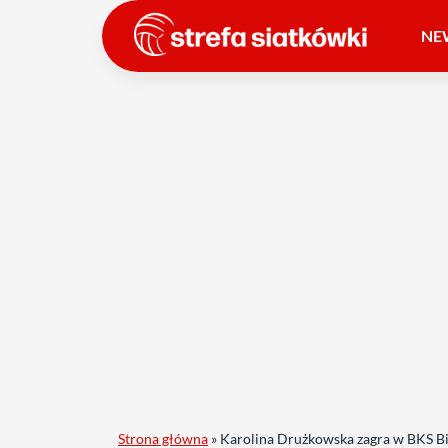
NE
Strona główna
»
Karolina Drużkowska zagra w BKS Bi