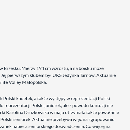
 w Brzesku. Mierzy 194 cm wzrostu, a na boisku może
j. Jej pierwszym klubem był UKS Jedynka Tarnów. Aktualnie
lite Volley Małopolska.
Polski kadetek, a także występy w reprezentacji Polski
 reprezentacji Polski juniorek, ale z powodu kontuzji nie
iorki Karolina Drużkowska w maju otrzymała także powołanie
 Polski seniorek. Aktualnie przebywa więc na zgrupowaniu
eżanek nabiera seniorskiego doświadczenia. Co więcej na