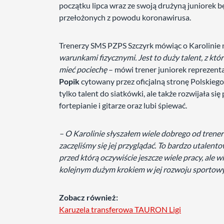
początku lipca wraz ze swoją drużyną juniorek 
przełożonych z powodu koronawirusa.
Trenerzy SMS PZPS Szczyrk mówiąc o Karolinie 
warunkami fizycznymi. Jest to duży talent, z któ
mieć pociechę
– mówi trener juniorek reprezentac
Popik
cytowany przez oficjalną stronę Polskiego 
tylko talent do siatkówki, ale także rozwijała 
fortepianie i gitarze oraz lubi śpiewać.
– O Karolinie słyszałem wiele dobrego od trener
zaczęliśmy się jej przyglądać. To bardzo utalen
przed którą oczywiście jeszcze wiele pracy, ale w
kolejnym dużym krokiem w jej rozwoju sporto
Zobacz również:
Karuzela transferowa TAURON Ligi