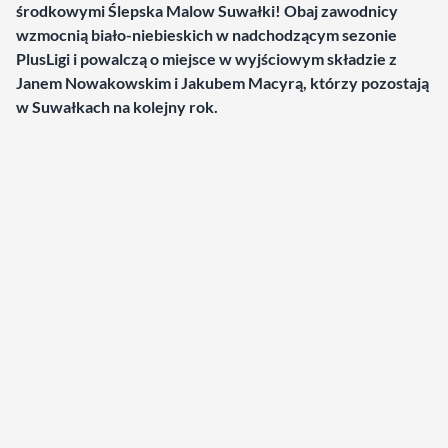
środkowymi Ślepska Malow Suwałki! Obaj zawodnicy
wzmocnią biało-niebieskich w nadchodzącym sezonie
PlusLigi i powalczą o miejsce w wyjściowym składzie z
Janem Nowakowskim i Jakubem Macyrą, którzy pozostają
w Suwałkach na kolejny rok.