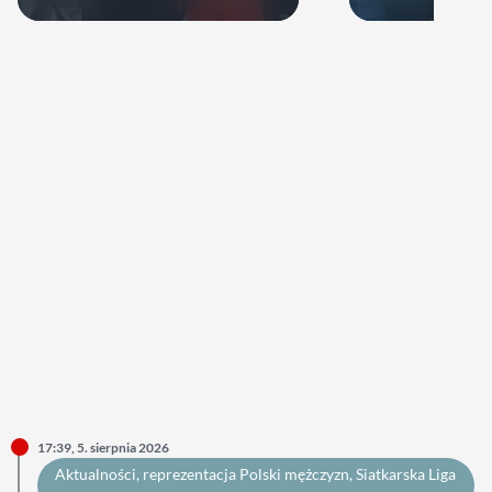
latka
17:39, 5. sierpnia 2026
Aktualności
, 
reprezentacja Polski mężczyzn
, 
Siatkarska Liga