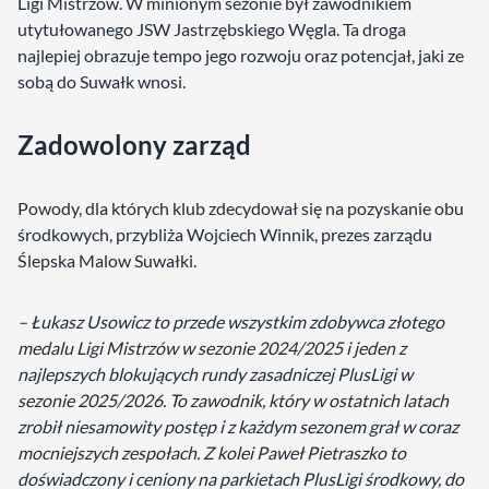
Ligi Mistrzów. W minionym sezonie był zawodnikiem
utytułowanego JSW Jastrzębskiego Węgla. Ta droga
najlepiej obrazuje tempo jego rozwoju oraz potencjał, jaki ze
sobą do Suwałk wnosi.
Zadowolony zarząd
Powody, dla których klub zdecydował się na pozyskanie obu
środkowych, przybliża Wojciech Winnik, prezes zarządu
Ślepska Malow Suwałki.
– Łukasz Usowicz to przede wszystkim zdobywca złotego
medalu Ligi Mistrzów w sezonie 2024/2025 i jeden z
najlepszych blokujących rundy zasadniczej PlusLigi w
sezonie 2025/2026. To zawodnik, który w ostatnich latach
zrobił niesamowity postęp i z każdym sezonem grał w coraz
mocniejszych zespołach. Z kolei Paweł Pietraszko to
doświadczony i ceniony na parkietach PlusLigi środkowy, do