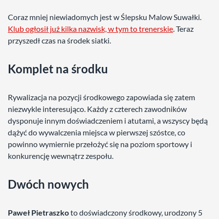
Coraz mniej niewiadomych jest w Ślepsku Malow Suwałki.
Klub ogłosił już kilka nazwisk, w tym to trenerskie
. Teraz
przyszedł czas na środek siatki.
Komplet na środku
Rywalizacja na pozycji środkowego zapowiada się zatem
niezwykle interesująco. Każdy z czterech zawodników
dysponuje innym doświadczeniem i atutami, a wszyscy będą
dążyć do wywalczenia miejsca w pierwszej szóstce, co
powinno wymiernie przełożyć się na poziom sportowy i
konkurencję wewnątrz zespołu.
Dwóch nowych
Paweł Pietraszko
to doświadczony środkowy, urodzony 5