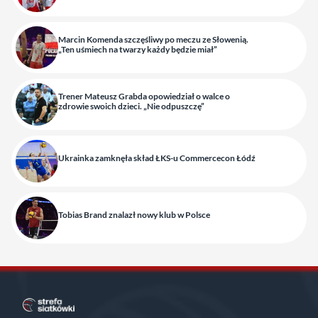
Marcin Komenda szczęśliwy po meczu ze Słowenią.
„Ten uśmiech na twarzy każdy będzie miał”
Trener Mateusz Grabda opowiedział o walce o
zdrowie swoich dzieci. „Nie odpuszczę”
Ukrainka zamknęła skład ŁKS-u Commercecon Łódź
Tobias Brand znalazł nowy klub w Polsce