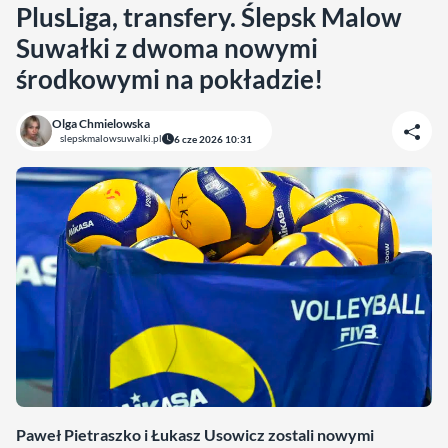
PlusLiga, transfery. Ślepsk Malow
Suwałki z dwoma nowymi
środkowymi na pokładzie!
Olga Chmielowska
slepskmalowsuwalki.pl
6 cze 2026 10:31
Paweł Pietraszko i Łukasz Usowicz zostali nowymi