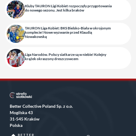
Kluby TAURON Ligi Kobiet rozpoczęły przygotowania
do nowego sezonu. Jest kilka braków
TAURON Liga Kobiet: BKS Bielsko-Biała w okrojonym
komplecie! Nowe wyzwanie przed Klaudią
Nowakowską
Liga Narodów. Polscy siatkarze są w niebie! Kolejny
krążek okraszony dreszczowcem
Better Collective Poland Sp. z o.o.
Mogilska 43
31-545 Kraków
Polska