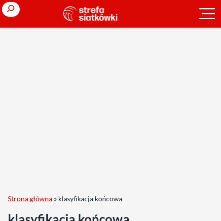
Search
Strona główna
»
klasyfikacja końcowa
klasyfikacja końcowa