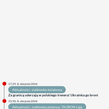
17:29, 8. sierpnia 2026
Aktualności
, 
siatkówka światowa
Za granicą uderzają w polskiego trenera! Ukrainka go broni
15:50, 8. sierpnia 2026
Aktualności
, 
siatkówka plażowa
, 
TAURON Liga