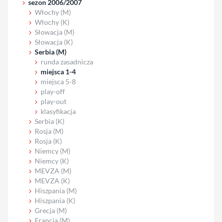
sezon 2006/2007
Włochy (M)
Włochy (K)
Słowacja (M)
Słowacja (K)
Serbia (M)
runda zasadnicza
miejsca 1-4
miejsca 5-8
play-off
play-out
klasyfikacja
Serbia (K)
Rosja (M)
Rosja (K)
Niemcy (M)
Niemcy (K)
MEVZA (M)
MEVZA (K)
Hiszpania (M)
Hiszpania (K)
Grecja (M)
Francja (M)