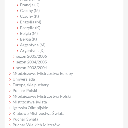
Francja (K)
Czechy (M)
Czechy (K)
Brazylia (M)
Brazylia (K)
Belgia (M)
Belgia (K)
Argentyna (M)
Argentyna (K)
sezon 2005/2006
sezon 2004/2005
sezon 2003/2004
Młodzieżowe Mistrzostwa Europy
Uniwersjada
Europejskie puchary
Puchar Polski
Młodzieżowe Mistrzostwa Polski
Mistrzostwa świata
Igrzyska Olimpijskie
Klubowe Mistrzostwa Świata
Puchar Świata
Puchar Wielkich Mistrzów