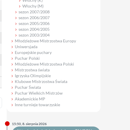
Włochy (K)
Włochy (M)
sezon 2007/2008
sezon 2006/2007
sezon 2005/2006
sezon 2004/2005
sezon 2003/2004
Młodzieżowe Mistrzostwa Europy
Uniwersjada
Europejskie puchary
Puchar Polski
Młodzieżowe Mistrzostwa Polski
Mistrzostwa świata
Igrzyska Olimpijskie
Klubowe Mistrzostwa Świata
Puchar Świata
Puchar Wielkich Mistrzów
Akademickie MP
Inne turnieje towarzyskie
15:50, 8. sierpnia 2026