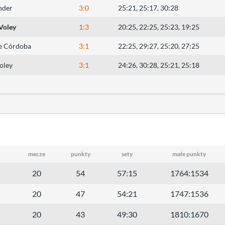
nder
3:0
25:21, 25:17, 30:28
 Voley
1:3
20:25, 22:25, 25:23, 19:25
e Córdoba
3:1
22:25, 29:27, 25:20, 27:25
oley
3:1
24:26, 30:28, 25:21, 25:18
mecze
punkty
sety
małe punkty
20
54
57:15
1764:1534
20
47
54:21
1747:1536
20
43
49:30
1810:1670