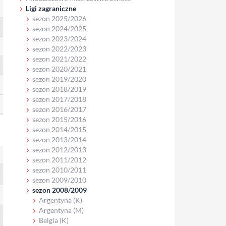
Ligi zagraniczne
sezon 2025/2026
sezon 2024/2025
sezon 2023/2024
sezon 2022/2023
sezon 2021/2022
sezon 2020/2021
sezon 2019/2020
sezon 2018/2019
sezon 2017/2018
sezon 2016/2017
sezon 2015/2016
sezon 2014/2015
sezon 2013/2014
sezon 2012/2013
sezon 2011/2012
sezon 2010/2011
sezon 2009/2010
sezon 2008/2009
Argentyna (K)
Argentyna (M)
Belgia (K)