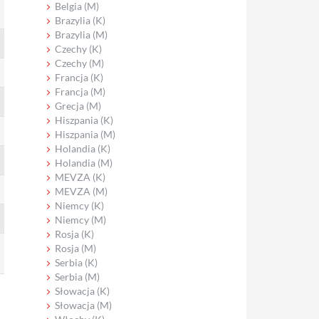
Belgia (M)
Brazylia (K)
Brazylia (M)
Czechy (K)
Czechy (M)
Francja (K)
Francja (M)
Grecja (M)
Hiszpania (K)
Hiszpania (M)
Holandia (K)
Holandia (M)
MEVZA (K)
MEVZA (M)
Niemcy (K)
Niemcy (M)
Rosja (K)
Rosja (M)
Serbia (K)
Serbia (M)
Słowacja (K)
Słowacja (M)