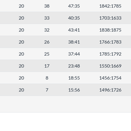
20
38
47:35
1842:1785
20
33
40:35
1703:1633
20
32
43:41
1838:1875
20
26
38:41
1766:1783
20
25
37:44
1785:1792
20
17
23:48
1550:1669
20
8
18:55
1456:1754
20
7
15:56
1496:1726