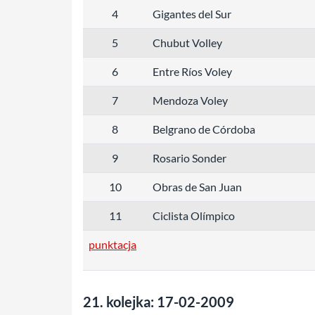
4
Gigantes del Sur
5
Chubut Volley
6
Entre Ríos Voley
7
Mendoza Voley
8
Belgrano de Córdoba
9
Rosario Sonder
10
Obras de San Juan
11
Ciclista Olímpico
punktacja
21. kolejka: 17-02-2009