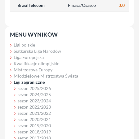
BrasilTelecom
Finasa/Osasco
3:0
23
MENU WYNIKÓW
Ligi polskie
Siatkarska Liga Narodów
Liga Europejska
Kwalifikacje olimpijskie
Mistrzostwa Europy
Młodzieżowe Mistrzostwa Świata
Ligi zagraniczne
sezon 2025/2026
sezon 2024/2025
sezon 2023/2024
sezon 2022/2023
sezon 2021/2022
sezon 2020/2021
sezon 2019/2020
sezon 2018/2019
sezon 2017/2018