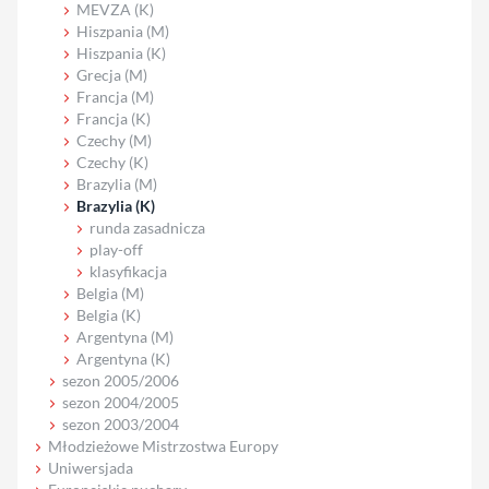
MEVZA (K)
Hiszpania (M)
Hiszpania (K)
Grecja (M)
Francja (M)
Francja (K)
Czechy (M)
Czechy (K)
Brazylia (M)
Brazylia (K)
runda zasadnicza
play-off
klasyfikacja
Belgia (M)
Belgia (K)
Argentyna (M)
Argentyna (K)
sezon 2005/2006
sezon 2004/2005
sezon 2003/2004
Młodzieżowe Mistrzostwa Europy
Uniwersjada