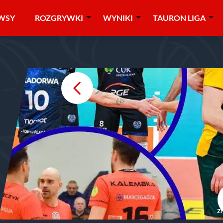
WSY
ROZGRYWKI
WYNIKI
TAURON LIGA
Z