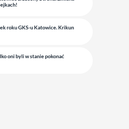
lejkach!
ek roku GKS-u Katowice. Krikun
lko oni byli w stanie pokonać