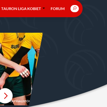
Search
TAURON LIGA KOBIET
FORUM
NAMY PÓŁFINALISTÓW ZAPLECZA PLUSLIGI. DUŻY NIEOBECNY