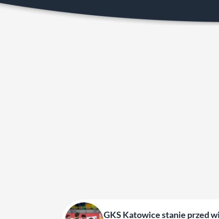
GKS Katowice stanie przed wi