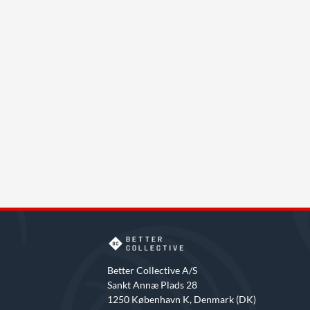
Better Collective A/S
Sankt Annæ Plads 28
1250 København K, Denmark (DK)