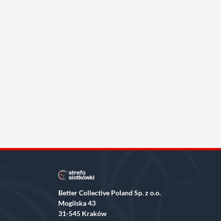
Better Collective Poland Sp. z o.o.
Mogilska 43
31-545 Kraków