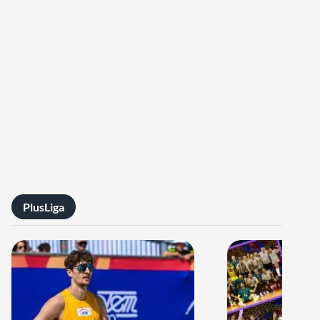
PlusLiga