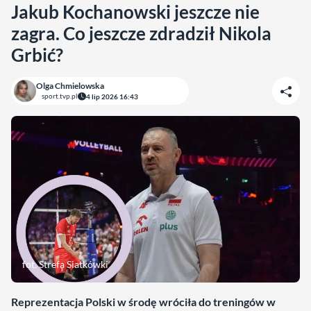
Jakub Kochanowski jeszcze nie
zagra. Co jeszcze zdradził Nikola
Grbić?
Olga Chmielowska
sport.tvp.pl
4 lip 2026 16:43
fot. Strefa Siatkówki
Reprezentacja Polski w środę wróciła do treningów w