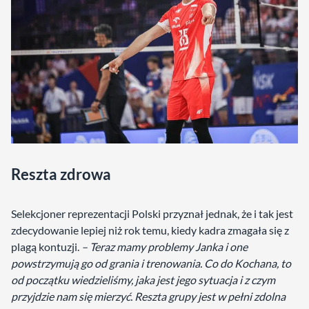
Reszta zdrowa
Selekcjoner reprezentacji Polski przyznał jednak, że i tak jest
zdecydowanie lepiej niż rok temu, kiedy kadra zmagała się z
plagą kontuzji.
– Teraz mamy problemy Janka i one
powstrzymują go od grania i trenowania. Co do Kochana, to
od początku wiedzieliśmy, jaka jest jego sytuacja i z czym
przyjdzie nam się mierzyć. Reszta grupy jest w pełni zdolna