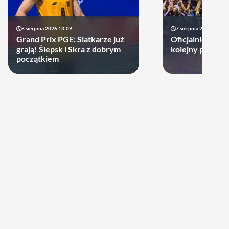
8 sierpnia 2026 13:09
7 sierpnia 2026 14:18
Grand Prix PGE: Siatkarze już
Oficjalnie! Pols
grają! Ślepsk i Skra z dobrym
kolejny prestiż
początkiem