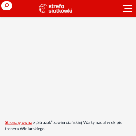
Search
Strona główna
»
„Strażak” zawierciańskiej Warty nadal w ekipie
trenera Winiarskiego