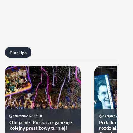
PlusLiga
7 sierpnia 2026 14:18
7 sierpnia 2026 13:49
Oficjalnie! Polska zorganizuje
Po kilku latach 
kolejny prestiżowy turniej!
rozdział. Cupru