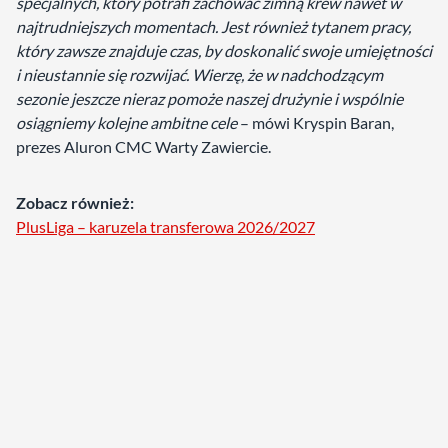
specjalnych, który potrafi zachować zimną krew nawet w
najtrudniejszych momentach. Jest również tytanem pracy,
który zawsze znajduje czas, by doskonalić swoje umiejętności
i nieustannie się rozwijać. Wierzę, że w nadchodzącym
sezonie jeszcze nieraz pomoże naszej drużynie i wspólnie
osiągniemy kolejne ambitne cele
– mówi Kryspin Baran,
prezes Aluron CMC Warty Zawiercie.
Zobacz również:
PlusLiga – karuzela transferowa 2026/2027