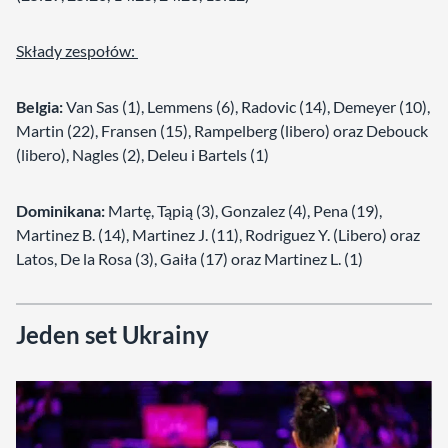
Składy zespołów:
Belgia:
Van Sas (1), Lemmens (6), Radovic (14), Demeyer (10),
Martin (22), Fransen (15), Rampelberg (libero) oraz Debouck
(libero), Nagles (2), Deleu i Bartels (1)
Dominikana:
Martę, Tąpią (3), Gonzalez (4), Pena (19),
Martinez B. (14), Martinez J. (11), Rodriguez Y. (Libero) oraz
Latos, De la Rosa (3), Gaiła (17) oraz Martinez L. (1)
Jeden set Ukrainy