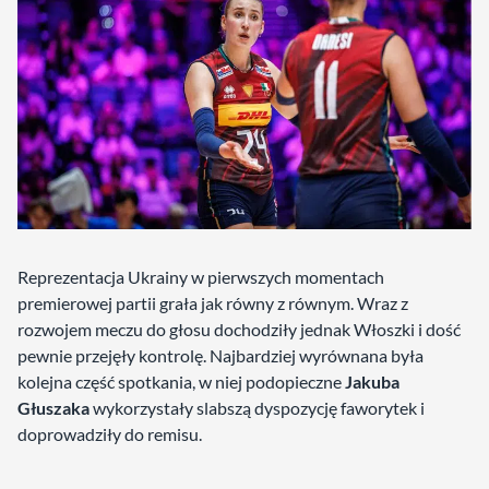
Reprezentacja Ukrainy w pierwszych momentach
premierowej partii grała jak równy z równym. Wraz z
rozwojem meczu do głosu dochodziły jednak Włoszki i dość
pewnie przejęły kontrolę. Najbardziej wyrównana była
kolejna część spotkania, w niej podopieczne
Jakuba
Głuszaka
wykorzystały slabszą dyspozycję faworytek i
doprowadziły do remisu.