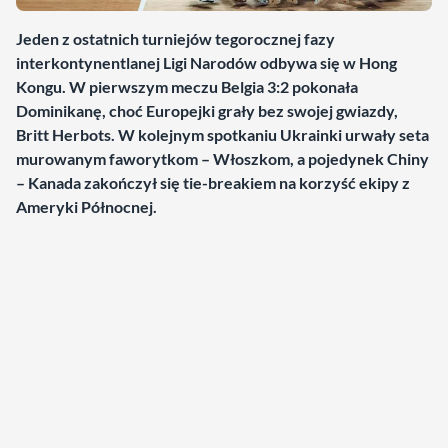
Jeden z ostatnich turniejów tegorocznej fazy
interkontynentlanej Ligi Narodów odbywa się w Hong
Kongu. W pierwszym meczu Belgia 3:2 pokonała
Dominikanę, choć Europejki grały bez swojej gwiazdy,
Britt Herbots. W kolejnym spotkaniu Ukrainki urwały seta
murowanym faworytkom – Włoszkom, a pojedynek Chiny
– Kanada zakończył się tie-breakiem na korzyść ekipy z
Ameryki Północnej.