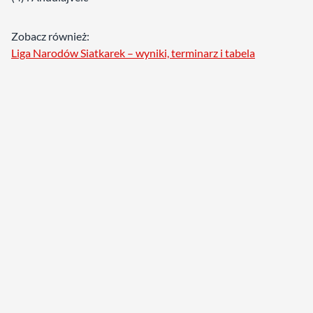
Zobacz również:
Liga Narodów Siatkarek – wyniki, terminarz i tabela