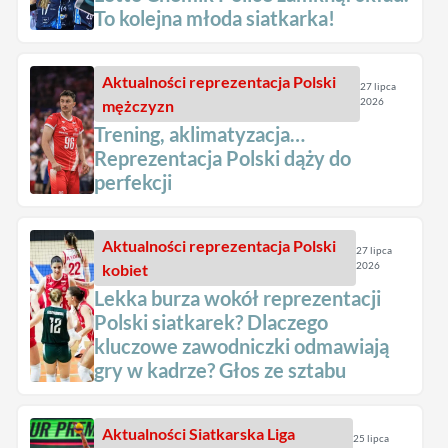
To kolejna młoda siatkarka!
Aktualności
reprezentacja Polski
27 lipca
2026
mężczyzn
Trening, aklimatyzacja…
Reprezentacja Polski dąży do
perfekcji
Aktualności
reprezentacja Polski
27 lipca
2026
kobiet
Lekka burza wokół reprezentacji
Polski siatkarek? Dlaczego
kluczowe zawodniczki odmawiają
gry w kadrze? Głos ze sztabu
Aktualności
Siatkarska Liga
25 lipca