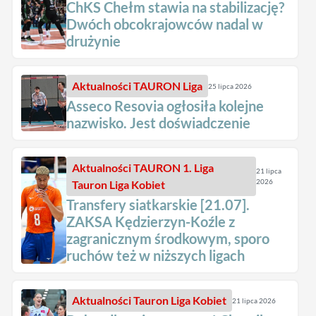
ChKS Chełm stawia na stabilizację?
Dwóch obcokrajowców nadal w
drużynie
Aktualności
TAURON Liga
25 lipca 2026
Asseco Resovia ogłosiła kolejne
nazwisko. Jest doświadczenie
Aktualności
TAURON 1. Liga
21 lipca
2026
Tauron Liga Kobiet
Transfery siatkarskie [21.07].
ZAKSA Kędzierzyn-Koźle z
zagranicznym środkowym, sporo
ruchów też w niższych ligach
Aktualności
Tauron Liga Kobiet
21 lipca 2026