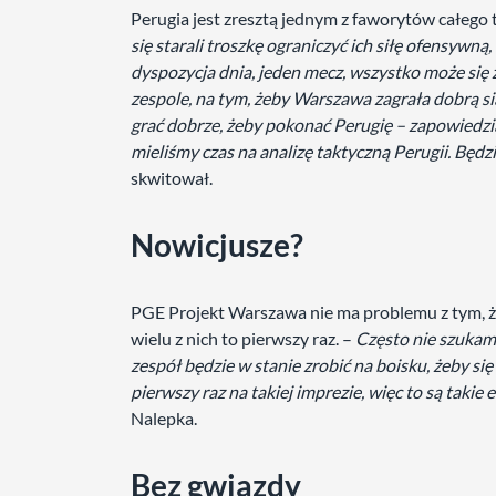
Perugia jest zresztą jednym z faworytów całego 
się starali troszkę ograniczyć ich siłę ofensywną,
dyspozycja dnia, jeden mecz, wszystko może się 
zespole, na tym, żeby Warszawa zagrała dobrą s
grać dobrze, żeby pokonać Perugię – zapowiedzi
mieliśmy czas na analizę taktyczną Perugii. Będzi
skwitował.
Nowicjusze?
PGE Projekt Warszawa nie ma problemu z tym, że
wielu z nich to pierwszy raz. –
Często nie szukam 
zespół będzie w stanie zrobić na boisku, żeby si
pierwszy raz na takiej imprezie, więc to są takie
Nalepka.
Bez gwiazdy