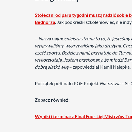
Stołeczni od paru tygodni muszą radzić sobie 
Bednorza
. Jak podkreślił szkoleniowiec, nie ind
–
Nasza najmocniejsza strona to to, że jesteśmy
wygrywaliśmy, wygrywaliśmy jako drużyna. Chcemy
część sportu. Będzie z nami, przylatuje do Turynu.
wykorzystają. Jestem przekonany, że młodzi Bart
dobrą siatkówkę
– zapowiedział Kamil Nalepka.
Początek półfinału PGE Projekt Warszawa – Sir 
Zobacz również:
Wyniki i terminarz Final Four Ligi Mistrzów T