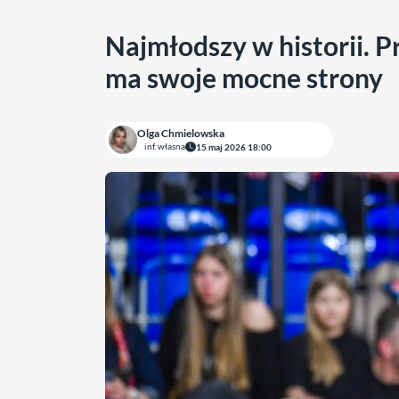
Najmłodszy w historii. P
ma swoje mocne strony
Olga Chmielowska
inf. własna
15 maj 2026 18:00