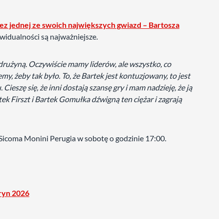
bez jednej ze swoich największych gwiazd – Bartosza
ywidualności są najważniejsze.
 drużyną. Oczywiście mamy liderów, ale wszystko, co
, żeby tak było. To, że Bartek jest kontuzjowany, to jest
 Cieszę się, że inni dostają szansę gry i mam nadzieję, że ją
ek Firszt i Bartek Gomułka dźwigną ten ciężar i zagrają
Sicoma Monini Perugia w sobotę o godzinie 17:00.
uryn 2026