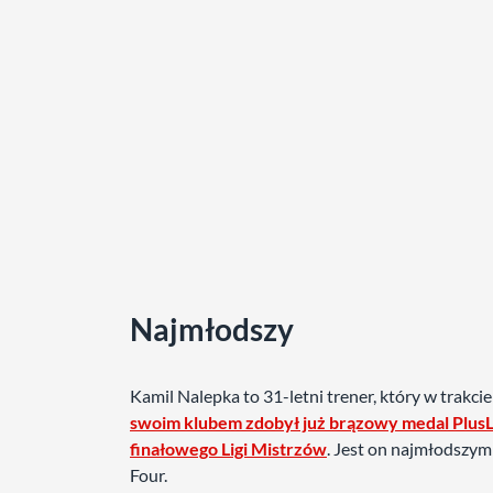
Najmłodszy
Kamil Nalepka to 31-letni trener, który w trak
swoim klubem zdobył już brązowy medal PlusLi
finałowego Ligi Mistrzów
. Jest on najmłodszym 
Four.