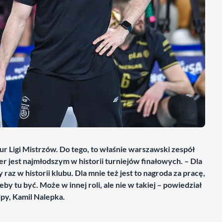
r Ligi Mistrzów. Do tego, to właśnie warszawski zespół
r jest najmłodszym w historii turniejów finałowych. – Dla
raz w historii klubu. Dla mnie też jest to nagroda za pracę,
 tu być. Może w innej roli, ale nie w takiej – powiedział
ipy, Kamil Nalepka.