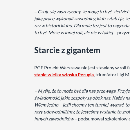
–
Czuję się zaszczycony, że mogę tu być, siedzieć
jaką pracę wykonali zawodnicy, klub sztab i ja, ż
raz w historii klubu. Dla mnie też jest to nagro
tu być. Może w innej roli, ale nie w takiej
– przyzn
Starcie z gigantem
PGE Projekt Warszawa nie jest stawiany w roli 
stanie wielka włoska Perugia
, triumfator Ligi 
– Myślę, że to może być dla nas przewaga. Przyje
świadomość, jakie zespoły są obok nas. Każdy na
Wiem jedno – jeśli chcemy ten turniej wygrać, t
razy udowodniliśmy, że jesteśmy w stanie to zrob
innych zawodników
– podsumował szkoleniowie