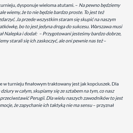
turnieju, dysponuje wieloma atutami. –
Na pewno będziemy
 ale wiemy, że to nie będzie bardzo proste. To jest też
zdarzyć. Ja przede wszystkim staram się skupić na naszym
iatkówkę, bo to jest jedyna droga do sukcesu. Warszawa musi
ał Nalepka i dodał: – Przygotowani jesteśmy bardzo dobrze,
emy starali się ich zaskoczyć, ale oni pewnie nas też
–
 w turnieju finałowym traktowany jest jak kopciuszek. Dla
dziury w całym, skupiamy się ze sztabem na tym, co nasz
ę przeciwstawić Perugii. Dla wielu naszych zawodników to jest
 emocje, że zapychanie ich taktyką nie ma sensu
– przyznał