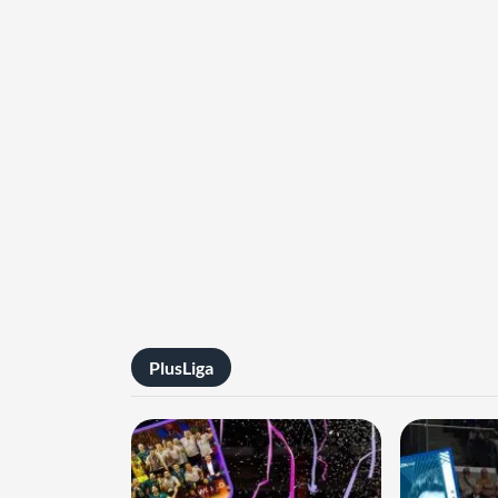
PlusLiga