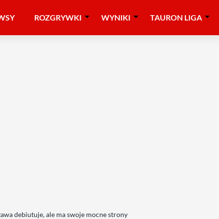
WSY
ROZGRYWKI
WYNIKI
TAURON LIGA
zawa debiutuje, ale ma swoje mocne strony