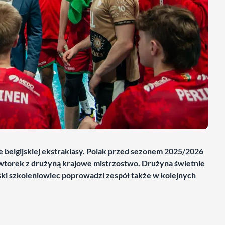
 belgijskiej ekstraklasy. Polak przed sezonem 2025/2026
wtorek z drużyną krajowe mistrzostwo. Drużyna świetnie
lski szkoleniowiec poprowadzi zespół także w kolejnych