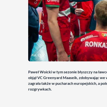
fot. CEV
Paweł Woicki w tym sezonie błyszczy na ławce
objął VC Greenyard Maaseik, zdobywając we 
zagrała także w pucharach europejskich, a po
rozgrywkach.