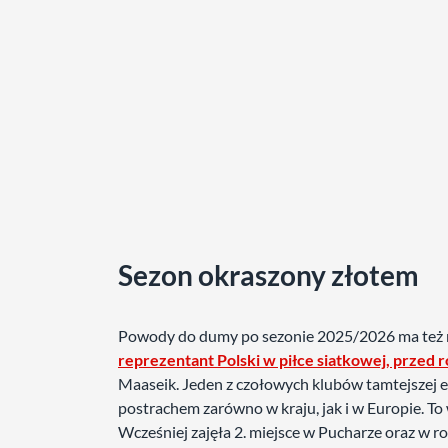
Sezon okraszony złotem
Powody do dumy po sezonie 2025/2026 ma też 
reprezentant Polski w piłce siatkowej, przed r
Maaseik. Jeden z czołowych klubów tamtejszej ek
postrachem zarówno w kraju, jak i w Europie. T
Wcześniej zajęła 2. miejsce w Pucharze oraz w