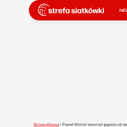
NE
Strona główna
»
Paweł Woicki stworzył giganta od ze