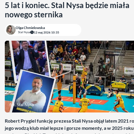
5 lat i koniec. Stal Nysa będzie miała
nowego sternika
Olga Chmielowska
Stal Nysa
12 maj 2026 10:35
fot. Stal Nysa
Robert Prygiel funkcję prezesa Stali Nysa objął latem 2021 r
jego wodzą klub miał lepsze i gorsze momenty, a w 2025 roku