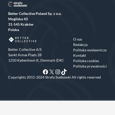
Better Collective Poland Sp. z o.o.
Mogilska 43
31-545 Kraków
Polska
O nas
Redakcja
Better Collective A/S
Polityka wydawnicza
Sankt Annæ Plads 28
Kontakt
1250 København K, Denmark (DK)
Polityka cookies
Polityka prywatności
Facebook
X
Instagram
TikTok
Copyrights 2015-2024 Strefa Siatkówki All rights reserved