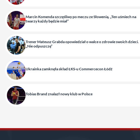
Marcin Komenda szczęśliwy po meczu ze Słowenią. „Ten uśmiech na
twarzy każdy będzie miał”
Trener Mateusz Grabda opowiedział o walce o zdrowie swoich dzieci.
„Nie odpuszczę”
Ukrainka zamknęła skład ŁKS-u Commercecon Łódź
Tobias Brand znalazł nowy klub w Polsce