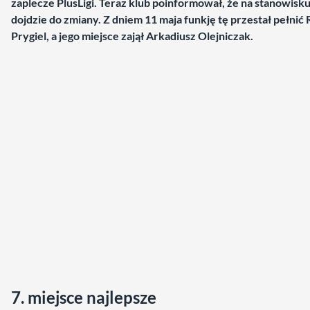
zaplecze PlusLigi. Teraz klub poinformował, że na stanowisk
dojdzie do zmiany. Z dniem 11 maja funkję tę przestał pełnić
Prygiel, a jego miejsce zajął Arkadiusz Olejniczak.
7. miejsce najlepsze