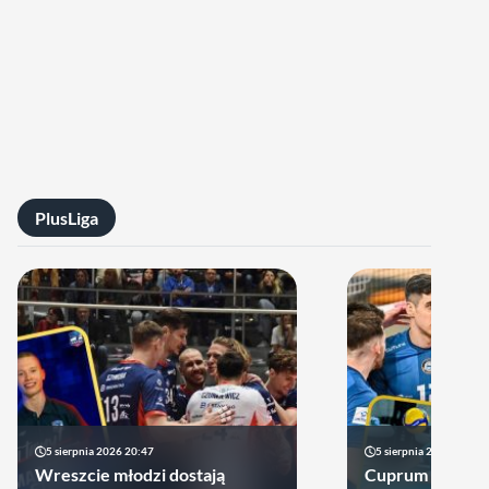
PlusLiga
5 sierpnia 2026 20:47
5 sierpnia 2026 14:44
Wreszcie młodzi dostają
Cuprum Stilon 