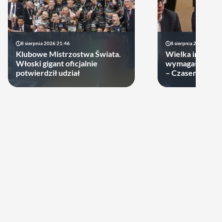
8 sierpnia 2026 21:46
8 sierpnia 2026 19:22
Klubowe Mistrzostwa Świata.
Wielka impreza
Włoski gigant oficjalnie
wymagała wielk
potwierdził udział
– Czasem warto
swoje ręce