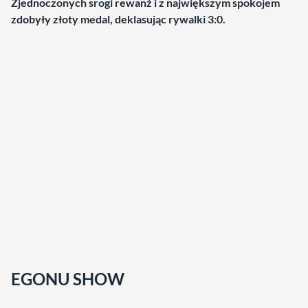
Zjednoczonych srogi rewanż i z największym spokojem
zdobyły złoty medal, deklasując rywalki 3:0.
EGONU SHOW