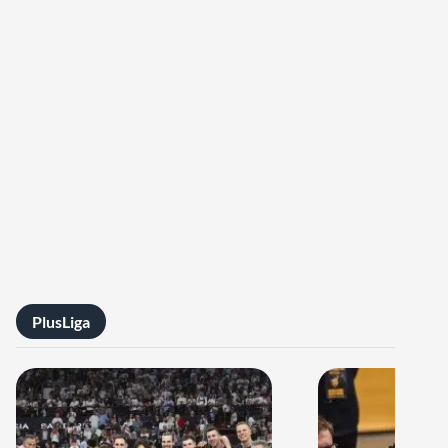
PlusLiga