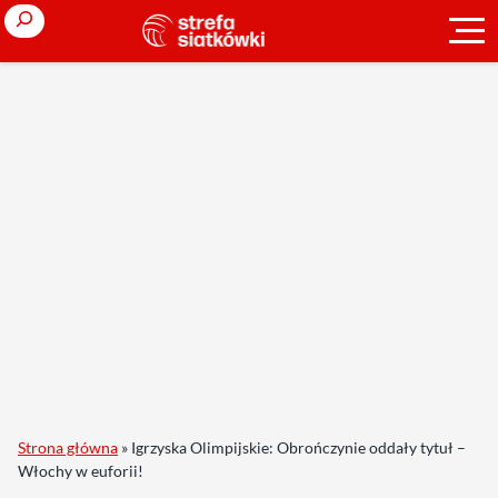
Search
Strona główna
»
Igrzyska Olimpijskie: Obrończynie oddały tytuł –
Włochy w euforii!