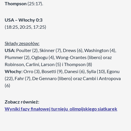
Thompson
(25:17).
USA – Włochy 0:3
(18:25, 20:25, 17:25)
Składy zespołów:
USA:
Poulter (2), Skinner (7), Drews (6), Washington (4),
Plummer (2), Ogbogu (4), Wong-Orantes (libero) oraz
Robinson, Carlini, Larson (5) i Thompson (8)
Włochy:
Orro (3), Bosetti (9), Danesi (6), Sylla (10), Egonu
(22), Fahr (7), De Gennaro (libero) oraz Cambi i Antropova
(6)
Zobacz również:
Wyniki fazy finałowej turnieju olimpijskiego siatkarek