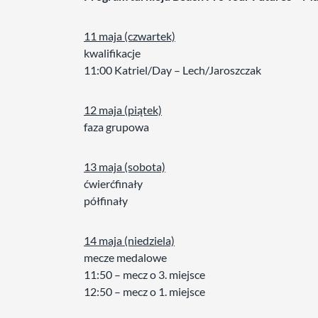
11 maja (czwartek)
kwalifikacje
11:00 Katriel/Day – Lech/Jaroszczak
12 maja (piątek)
faza grupowa
13 maja (sobota)
ćwierćfinały
półfinały
14 maja (niedziela)
mecze medalowe
11:50 – mecz o 3. miejsce
12:50 – mecz o 1. miejsce