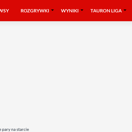
WSY
ROZGRYWKI
WYNIKI
TAURON LIGA
 pary na starcie