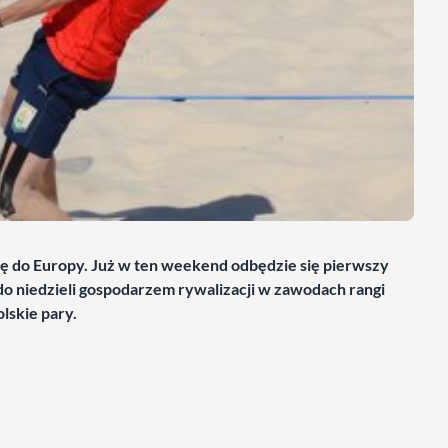
ię do Europy. Już w ten weekend odbędzie się pierwszy
do niedzieli gospodarzem rywalizacji w zawodach rangi
lskie pary.