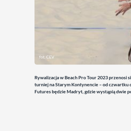
fot. CEV
Rywalizacja w Beach Pro Tour 2023 przenosi s
turniej na Starym Kontynencie – od czwartku 
Futures będzie Madryt, gdzie wystąpią dwie po