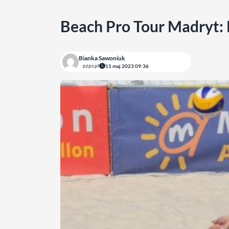
Beach Pro Tour Madryt: D
Bianka Sawoniuk
pzps.pl
11 maj 2023 09:36