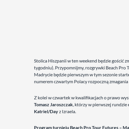
Stolica Hiszpanii w ten weekend będzie gościć 
tygodniu). Przypomnijmy, rozgrywki Beach Pro Tou
Madrycie będzie pierwszym w tym sezonie star
numerem czwartym Polacy rozpoczną zmagania 
Z kolei w czwartek w kwalifikacjach o prawo w
Tomasz Jaroszczak
, którzy w pierwszej rundzie 
Katriel/Day
z Izraela.
Program turnieju Beach Pro Tour Futures – Ma