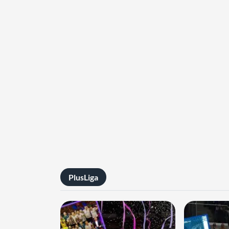
PlusLiga