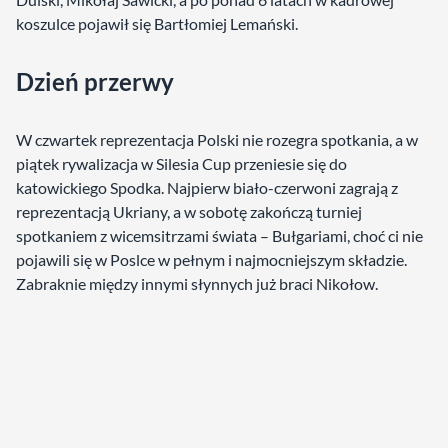
koszulce pojawił się Bartłomiej Lemański.
Dzień przerwy
W czwartek reprezentacja Polski nie rozegra spotkania, a w
piątek rywalizacja w Silesia Cup przeniesie się do
katowickiego Spodka. Najpierw biało-czerwoni zagrają z
reprezentacją Ukriany, a w sobotę zakończą turniej
spotkaniem z wicemsitrzami świata – Bułgariami, choć ci nie
pojawili się w Poslce w pełnym i najmocniejszym składzie.
Zabraknie między innymi słynnych już braci Nikołow.