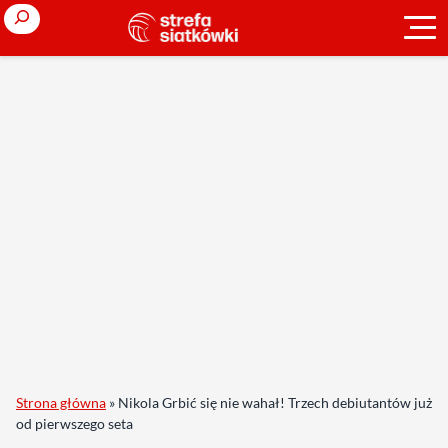
Search
Strona główna
»
Nikola Grbić się nie wahał! Trzech debiutantów już
od pierwszego seta