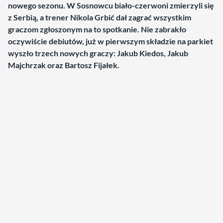
nowego sezonu. W Sosnowcu biało-czerwoni zmierzyli się
z Serbią, a trener Nikola Grbić dał zagrać wszystkim
graczom zgłoszonym na to spotkanie. Nie zabrakło
oczywiście debiutów, już w pierwszym składzie na parkiet
wyszło trzech nowych graczy: Jakub Kiedos, Jakub
Majchrzak oraz Bartosz Fijałek.