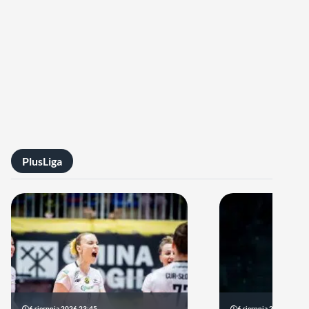
PlusLiga
6 sierpnia 2026 23:45
6 sierpnia 2026 17:40