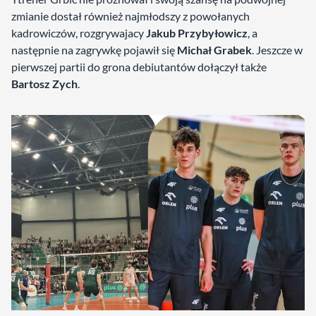
zmianie dostał również najmłodszy z powołanych
kadrowiczów, rozgrywajacy
Jakub Przybyłowicz
, a
następnie na zagrywkę pojawił się
Michał Grabek
. Jeszcze w
pierwszej partii do grona debiutantów dołączył także
Bartosz Zych
.