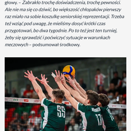
głowy. –
Zabrakło trochę doświadczenia, trochę pewności.
Ale nie ma się co dziwić, bo większość chłopaków pierwszy
raz miało na sobie koszulkę seniorskiej reprezentacji. Trzeba
też wziąć pod uwagę, że mieliśmy dosyć krótki czas
przygotowań, bo dwa tygodnie. Po to też jest ten turniej,
żeby się sprawdzić i poćwiczyć sytuacje w warunkach
meczowych
– podsumował środkowy.