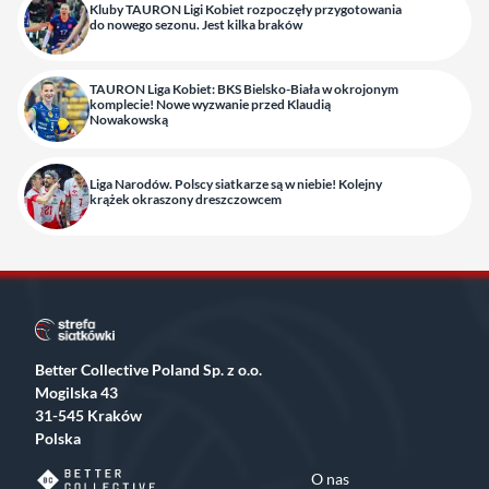
Kluby TAURON Ligi Kobiet rozpoczęły przygotowania
do nowego sezonu. Jest kilka braków
TAURON Liga Kobiet: BKS Bielsko-Biała w okrojonym
komplecie! Nowe wyzwanie przed Klaudią
Nowakowską
Liga Narodów. Polscy siatkarze są w niebie! Kolejny
krążek okraszony dreszczowcem
Better Collective Poland Sp. z o.o.
Mogilska 43
31-545 Kraków
Polska
O nas