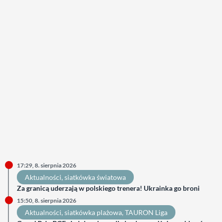
17:29, 8. sierpnia 2026
Aktualności
, 
siatkówka światowa
Za granicą uderzają w polskiego trenera! Ukrainka go broni
15:50, 8. sierpnia 2026
Aktualności
, 
siatkówka plażowa
, 
TAURON Liga