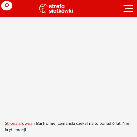
Search
Strona główna
»
Bartłomiej Lemański czekał na to ponad 6 lat. Nie
krył emocji