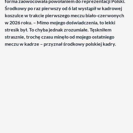
forma zaowocowała powołaniem do reprezentacji Polski.
Środkowy po raz pierwszy od 6 lat wystąpił w kadrowej
koszulce w trakcie pierwszego meczu biało-czerwonych
w 2026 roku. – Mimo mojego doświadczenia, to lekki
stresik był. To chyba jednak zrozumiałe. Tęskniłem
strasznie, trochę czasu minęło od mojego ostatniego
meczu w kadrze – przyznał środkowy polskiej kadry.