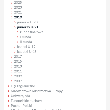
2025
2023
2021
2019
juniorki U-20
juniorzy U-21
runda finałowa
I runda
II runda
kadeci U-19
kadetki U-18
2017
2015
2013
2011
2009
2007
Ligi zagraniczne
Młodzieżowe Mistrzostwa Europy
Uniwersjada
Europejskie puchary
Puchar Polski