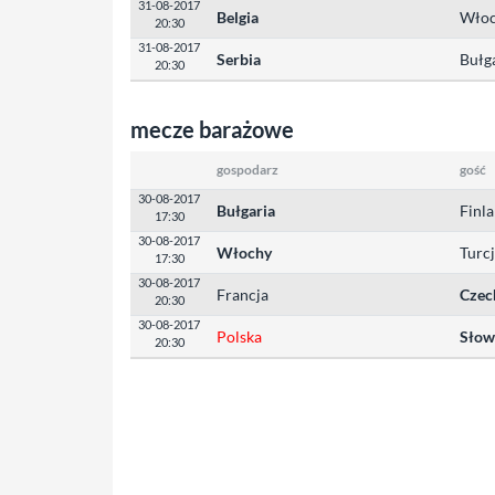
31-08-2017
Belgia
Wło
20:30
31-08-2017
Serbia
Bułg
20:30
mecze barażowe
gospodarz
gość
30-08-2017
Bułgaria
Finl
17:30
30-08-2017
Włochy
Turc
17:30
30-08-2017
Francja
Czec
20:30
30-08-2017
Polska
Słow
20:30