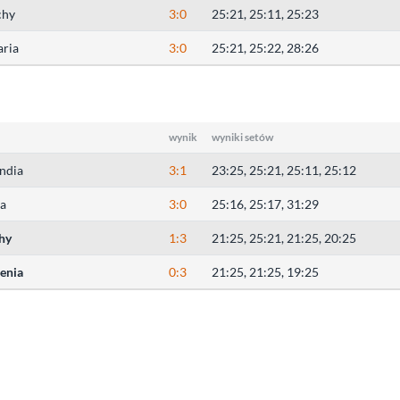
chy
3:0
25:21, 25:11, 25:23
aria
3:0
25:21, 25:22, 28:26
wynik
wyniki setów
andia
3:1
23:25, 25:21, 25:11, 25:12
ja
3:0
25:16, 25:17, 31:29
hy
1:3
21:25, 25:21, 21:25, 20:25
enia
0:3
21:25, 21:25, 19:25