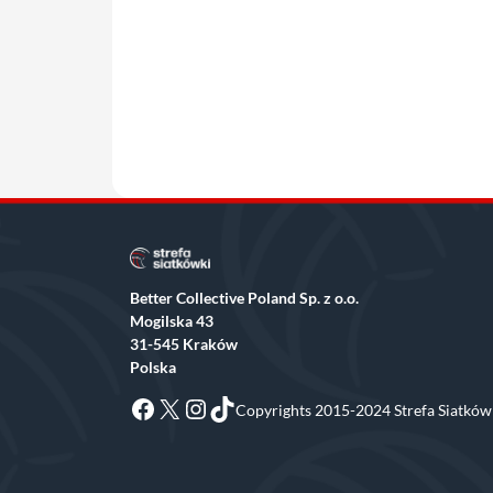
Better Collective Poland Sp. z o.o.
Mogilska 43
31-545 Kraków
Polska
Facebook
X
Instagram
TikTok
Copyrights 2015-2024 Strefa Siatkówk