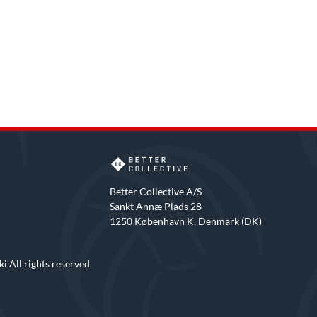
Better Collective A/S
Sankt Annæ Plads 28
1250 København K, Denmark (DK)
i All rights reserved