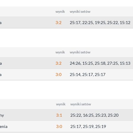
wynik
wyniki setów
a
3:2
25:17, 22:25, 19:25, 25:22, 15:12
wynik
wyniki setów
a
3:2
24:26, 15:25, 25:18, 27:25, 15:13
a
3:0
25:14, 25:17, 25:17
wynik
wyniki setów
hy
3:1
25:22, 16:25, 25:23, 25:20
enia
3:0
25:17, 25:19, 25:19