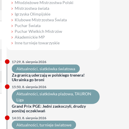
Młodzieżowe Mistrzostwa Polski
Mistrzostwa świata
Igrzyska Olimpijskie
Klubowe Mistrzostwa Świata
Puchar Świata
Puchar Wielkich Mistrzów
Akademickie MP
Inne turnieje towarzyskie
17:29, 8. sierpnia 2026
Aktualności
, 
siatkówka światowa
Za granicą uderzają w polskiego trenera!
Ukrainka go broni
15:50, 8. sierpnia 2026
Aktualności
, 
siatkówka plażowa
, 
TAURON
Liga
Grand Prix PGE: Jedni zaskoczyli, drudzy
poniżej oczekiwań
14:33, 8. sierpnia 2026
Aktualności
, 
turnieje światowe