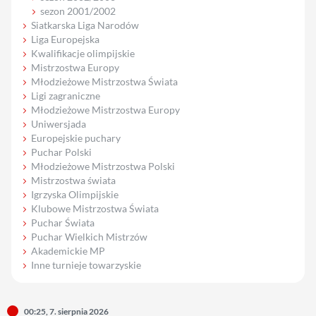
sezon 2001/2002
Siatkarska Liga Narodów
Liga Europejska
Kwalifikacje olimpijskie
Mistrzostwa Europy
Młodzieżowe Mistrzostwa Świata
Ligi zagraniczne
Młodzieżowe Mistrzostwa Europy
Uniwersjada
Europejskie puchary
Puchar Polski
Młodzieżowe Mistrzostwa Polski
Mistrzostwa świata
Igrzyska Olimpijskie
Klubowe Mistrzostwa Świata
Puchar Świata
Puchar Wielkich Mistrzów
Akademickie MP
Inne turnieje towarzyskie
00:25, 7. sierpnia 2026