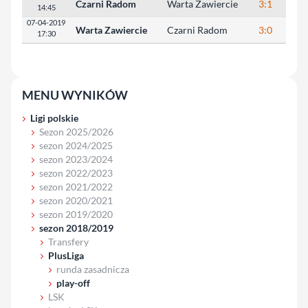
Czarni Radom
Warta Zawiercie
3:1
26:
14:45
07-04-2019
Warta Zawiercie
Czarni Radom
3:0
25:
17:30
MENU WYNIKÓW
Ligi polskie
Sezon 2025/2026
sezon 2024/2025
sezon 2023/2024
sezon 2022/2023
sezon 2021/2022
sezon 2020/2021
sezon 2019/2020
sezon 2018/2019
Transfery
PlusLiga
runda zasadnicza
play-off
LSK