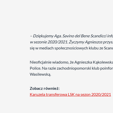
– Dziękujemy Aga. Savino del Bene Scandicci inf
w sezonie 2020/2021. Życzymy Agnieszce przyszł
się w mediach społecznościowych klubu ze Scand
Nieoficjalnie wiadomo, że Agnieszka Kąkolewska
Police. Na razie zachodniopomorski klub poinfo
Wasilewską.
Zobacz również:
Karuzela transferowa LSK na sezon 2020/2021