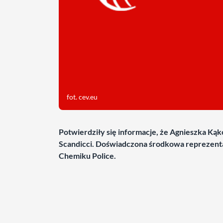
fot. cev.eu
Potwierdziły się informacje, że Agnieszka Kąk
Scandicci. Doświadczona środkowa reprezentac
Chemiku Police.