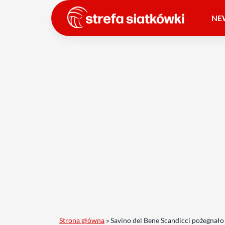
NE
Strona główna
»
Savino del Bene Scandicci pożegnał