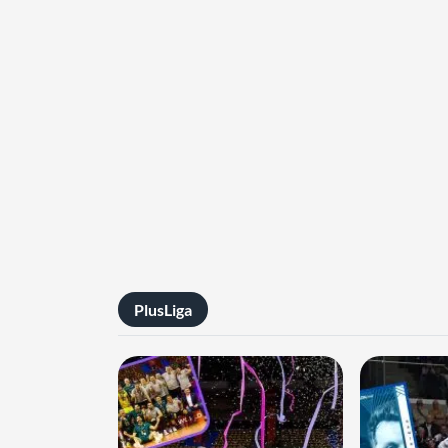
PlusLiga