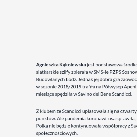
Agnieszka Kąkolewska
jest podstawową środkow
siatkarskie szlify zbierała w SMS-ie PZPS Sosno
Budowlanych Łódź. Jednak jej dobra gra zaowoco
w sezonie 2018/2019 trafiła na Półwysep Apeniń
miesiące spędziła w Savino del Bene Scandicci.
Z klubem ze Scandicci uplasowała się na czwart
punktów. Ale pandemia koronawirusa sprawiła, 
Polka nie będzie kontynuowała współpracy z S
społecznościowych.