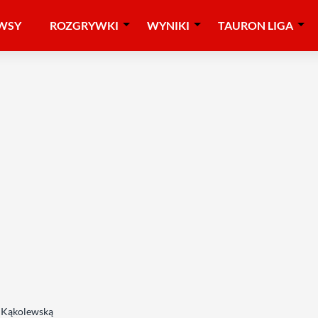
WSY
ROZGRYWKI
WYNIKI
TAURON LIGA
o Kąkolewską