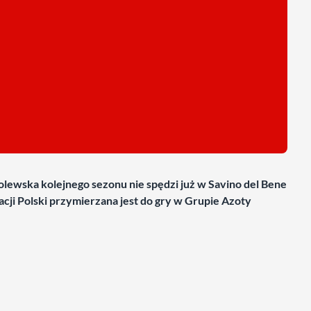
olewska kolejnego sezonu nie spędzi już w Savino del Bene
ji Polski przymierzana jest do gry w Grupie Azoty