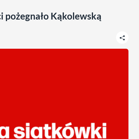
ci pożegnało Kąkolewską