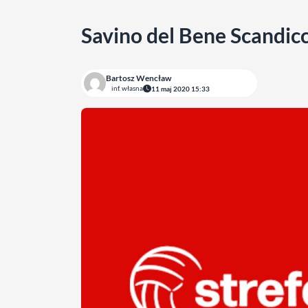
Savino del Bene Scandic
Bartosz Wencław
inf. własna
11 maj 2020 15:33