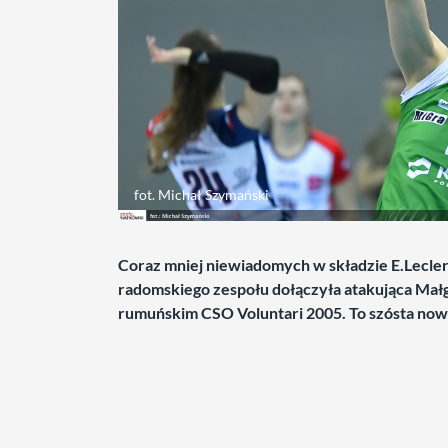
fot. Michał Szymański
Coraz mniej niewiadomych w składzie E.Lecl
radomskiego zespołu dołączyła atakująca Małgo
rumuńskim CSO Voluntari 2005. To szósta nowa