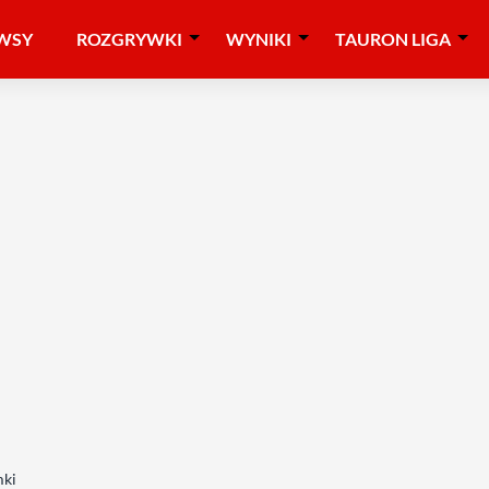
WSY
ROZGRYWKI
WYNIKI
TAURON LIGA
mki