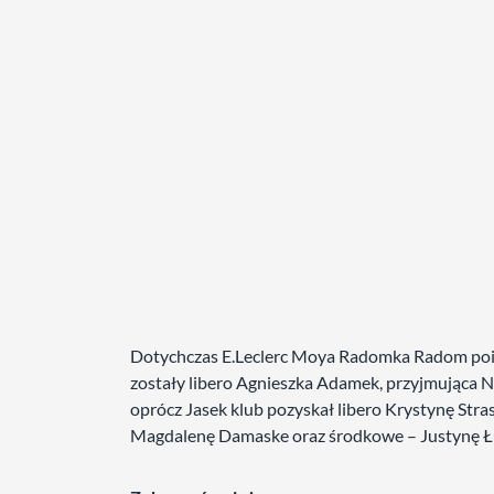
Dotychczas E.Leclerc Moya Radomka Radom poin
zostały libero Agnieszka Adamek, przyjmująca 
oprócz Jasek klub pozyskał libero Krystynę Str
Magdalenę Damaske oraz środkowe – Justynę Łu