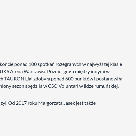
koncie ponad 100 spotkań rozegranych w najwyższej klasie
 UKS Atena Warszawa. Później grała między innymi w
ach TAURON Ligi zdobyła ponad 600 punktów i postanowiła
niony sezon spędziła w CSO Voluntari w lidze rumuńskiej.
yi. Od 2017 roku Małgorzata Jasek jest także