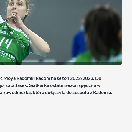
erc Moya Radomki Radom na sezon 2022/2023. Do
rzata Jasek. Siatkarka ostatni sezon spędziła w
 zawodniczka, która dołączyła do zespołu z Radomia.