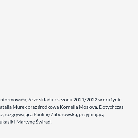
formowała, że ze składu z sezonu 2021/2022 w drużynie
Natalia Murek oraz środkowa Kornelia Moskwa. Dotychczas
asz, rozgrywającą Paulinę Zaborowską, przyjmującą
kasik i Martynę Świrad.