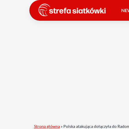
NE
Strona główna
»
Polska atakująca dołączyła do Rado