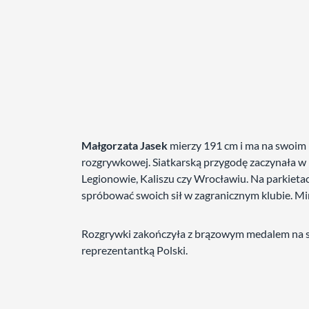
Małgorzata
Jasek
mierzy 191 cm i ma na swoim 
rozgrywkowej. Siatkarską przygodę zaczynała w
Legionowie, Kaliszu czy Wrocławiu. Na parkiet
spróbować swoich sił w zagranicznym klubie. Mi
Rozgrywki zakończyła z brązowym medalem na sz
reprezentantką Polski.