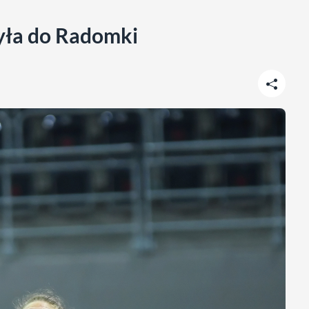
yła do Radomki