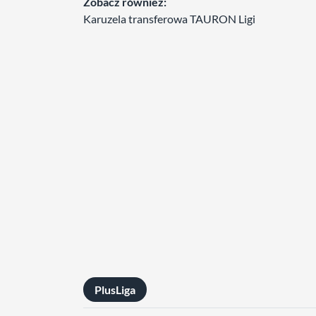
Zobacz również:
Karuzela transferowa TAURON Ligi
PlusLiga