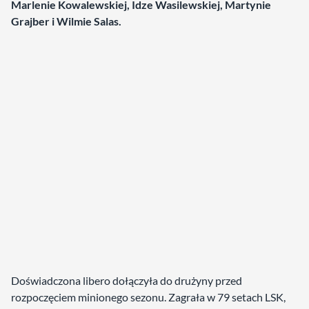
Marlenie Kowalewskiej, Idze Wasilewskiej, Martynie
Grajber i Wilmie Salas.
Doświadczona libero dołączyła do drużyny przed
rozpoczęciem minionego sezonu. Zagrała w 79 setach LSK,