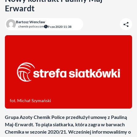
Erwardt
Bartosz Wencław
chemik-police.com
9 cze 2020 11:38
fot. Michał Szymański
Grupa Azoty Chemik Police przedłużył umowę z Pauliną
Maj-Erwardt. To piąta siatkarka, która zagra w barwach
Chemika w sezonie 2020/21. Wcześniej informowaliśmy o