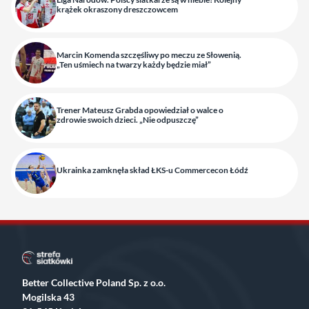
krążek okraszony dreszczowcem
Marcin Komenda szczęśliwy po meczu ze Słowenią.
„Ten uśmiech na twarzy każdy będzie miał”
Trener Mateusz Grabda opowiedział o walce o
zdrowie swoich dzieci. „Nie odpuszczę”
Ukrainka zamknęła skład ŁKS-u Commercecon Łódź
Better Collective Poland Sp. z o.o.
Mogilska 43