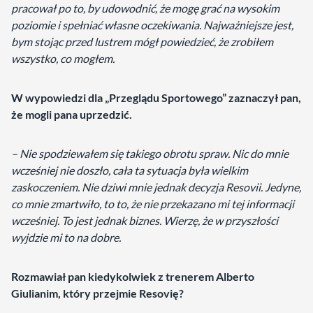
pracował po to, by udowodnić, że mogę grać na wysokim
poziomie i spełniać własne oczekiwania. Najważniejsze jest,
bym stojąc przed lustrem mógł powiedzieć, że zrobiłem
wszystko, co mogłem.
W wypowiedzi dla „Przeglądu Sportowego” zaznaczył pan,
że mogli pana uprzedzić.
– Nie spodziewałem się takiego obrotu spraw. Nic do mnie
wcześniej nie doszło, cała ta sytuacja była wielkim
zaskoczeniem. Nie dziwi mnie jednak decyzja Resovii. Jedyne,
co mnie zmartwiło, to to, że nie przekazano mi tej informacji
wcześniej. To jest jednak biznes. Wierzę, że w przyszłości
wyjdzie mi to na dobre.
Rozmawiał pan kiedykolwiek z trenerem Alberto
Giulianim, który przejmie Resovię?