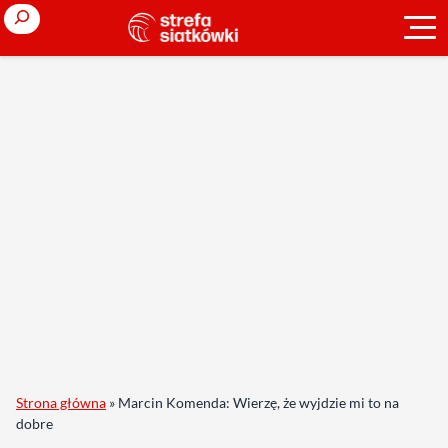
Search
Strona główna
»
Marcin Komenda: Wierzę, że wyjdzie mi to na
dobre