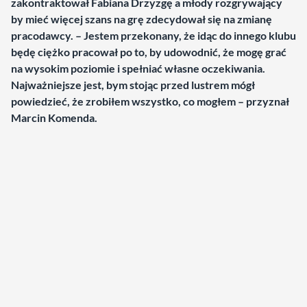
zakontraktował Fabiana Drzyzgę a młody rozgrywający
by mieć więcej szans na grę zdecydował się na zmianę
pracodawcy. – Jestem przekonany, że idąc do innego klubu
będę ciężko pracował po to, by udowodnić, że mogę grać
na wysokim poziomie i spełniać własne oczekiwania.
Najważniejsze jest, bym stojąc przed lustrem mógł
powiedzieć, że zrobiłem wszystko, co mogłem – przyznał
Marcin Komenda.