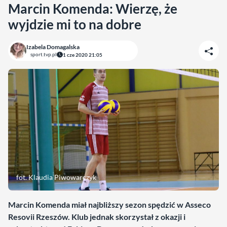
Marcin Komenda: Wierzę, że
wyjdzie mi to na dobre
Izabela Domagalska
sport.tvp.pl
1 cze 2020 21:05
fot. Klaudia Piwowarczyk
Marcin Komenda miał najbliższy sezon spędzić w Asseco
Resovii Rzeszów. Klub jednak skorzystał z okazji i