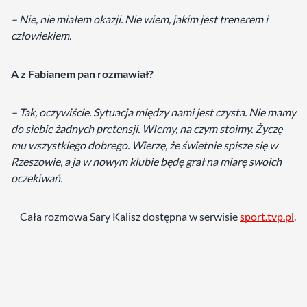
– Nie, nie miałem okazji. Nie wiem, jakim jest trenerem i
człowiekiem.
A z Fabianem pan rozmawiał?
– Tak, oczywiście. Sytuacja między nami jest czysta. Nie mamy
do siebie żadnych pretensji. WIemy, na czym stoimy. Życzę
mu wszystkiego dobrego. Wierzę, że świetnie spisze się w
Rzeszowie, a ja w nowym klubie będę grał na miarę swoich
oczekiwań.
Cała rozmowa Sary Kalisz dostępna w serwisie
sport.tvp.pl
.