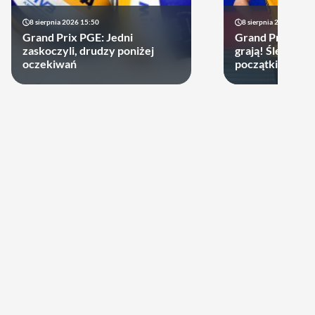
8 sierpnia 2026 15:50
8 sierpnia 2026 13:09
Grand Prix PGE: Jedni
Grand Prix PGE:
zaskoczyli, drudzy poniżej
grają! Ślepsk i 
oczekiwań
początkiem