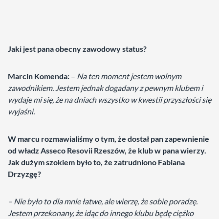
Jaki jest pana obecny zawodowy status?
Marcin Komenda:
–
Na ten moment jestem wolnym
zawodnikiem. Jestem jednak dogadany z pewnym klubem i
wydaje mi się, że na dniach wszystko w kwestii przyszłości się
wyjaśni.
W marcu rozmawialiśmy o tym, że dostał pan zapewnienie
od władz Asseco Resovii Rzeszów, że klub w pana wierzy.
Jak dużym szokiem było to, że zatrudniono Fabiana
Drzyzgę?
– Nie było to dla mnie łatwe, ale wierzę, że sobie poradzę.
Jestem przekonany, że idąc do innego klubu będę ciężko