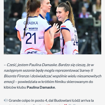
–
Cześć, jestem Paulina Damaske. Bardzo się cieszę, że w
następnym sezonie będę mogła reprezentować barwy Il
Bisonte Firenze
i doświadczać wspólnie wielu niesamowitych
emocji
– powiedziała w krótkim filmiku skierowanym do
kibiców klubu
Paulina Damaske
.
Grande colpo in posto 4, dal Budowlani Łódź arriva la