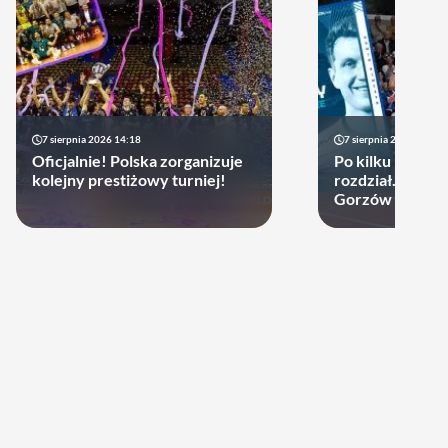
7 sierpnia 2026 14:18
7 sierpnia 2026 13:49
Oficjalnie! Polska zorganizuje
Po kilku latach 
kolejny prestiżowy turniej!
rozdział. Cupru
Gorzów może d