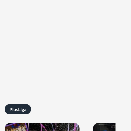
PlusLiga