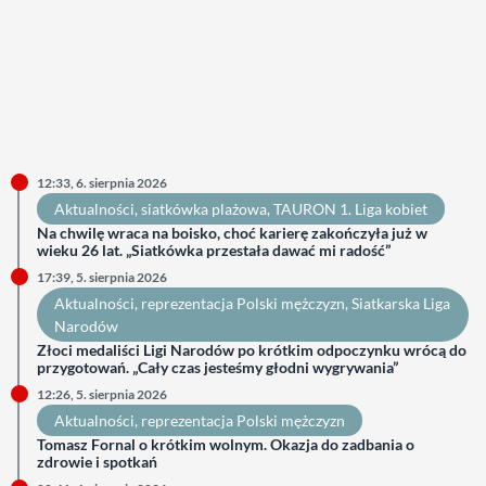
12:33, 6. sierpnia 2026
Aktualności
, 
siatkówka plażowa
, 
TAURON 1. Liga kobiet
Na chwilę wraca na boisko, choć karierę zakończyła już w
wieku 26 lat. „Siatkówka przestała dawać mi radość”
17:39, 5. sierpnia 2026
Aktualności
, 
reprezentacja Polski mężczyzn
, 
Siatkarska Liga
Narodów
Złoci medaliści Ligi Narodów po krótkim odpoczynku wrócą do
przygotowań. „Cały czas jesteśmy głodni wygrywania”
12:26, 5. sierpnia 2026
Aktualności
, 
reprezentacja Polski mężczyzn
Tomasz Fornal o krótkim wolnym. Okazja do zadbania o
zdrowie i spotkań