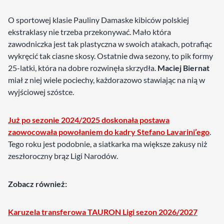
O sportowej klasie Pauliny Damaske kibiców polskiej
ekstraklasy nie trzeba przekonywać. Mało która
zawodniczka jest tak plastyczna w swoich atakach, potrafiąc
wykręcić tak ciasne skosy. Ostatnie dwa sezony, to pik formy
25-latki, która na dobre rozwinęła skrzydła.
Maciej Biernat
miał z niej wiele pociechy, każdorazowo stawiając na nią w
wyjściowej szóstce.
Już po sezonie 2024/2025 doskonała postawa
zaowocowała powołaniem do kadry Stefano Lavarini’ego
.
Tego roku jest podobnie, a siatkarka ma większe zakusy niż
zeszłoroczny brąz Ligi Narodów.
Zobacz również:
Karuzela transferowa TAURON Ligi sezon 2026/2027