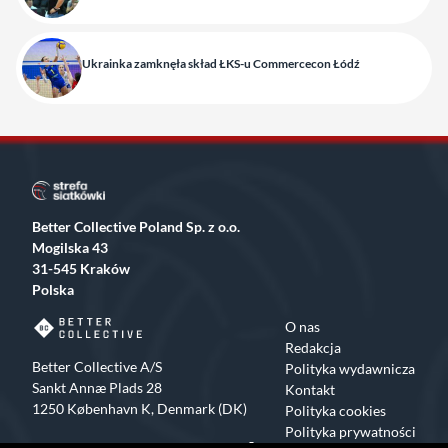
Ukrainka zamknęła skład ŁKS-u Commercecon Łódź
Better Collective Poland Sp. z o.o.
Mogilska 43
31-545 Kraków
Polska
O nas
Redakcja
Better Collective A/S
Polityka wydawnicza
Sankt Annæ Plads 28
Kontakt
1250 København K, Denmark (DK)
Polityka cookies
Polityka prywatności