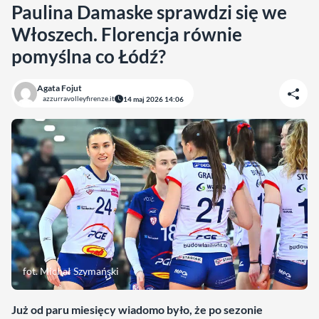
Paulina Damaske sprawdzi się we
Włoszech. Florencja równie
pomyślna co Łódź?
Agata Fojut
azzurravolleyfirenze.it
14 maj 2026 14:06
fot. Michał Szymański
Już od paru miesięcy wiadomo było, że po sezonie