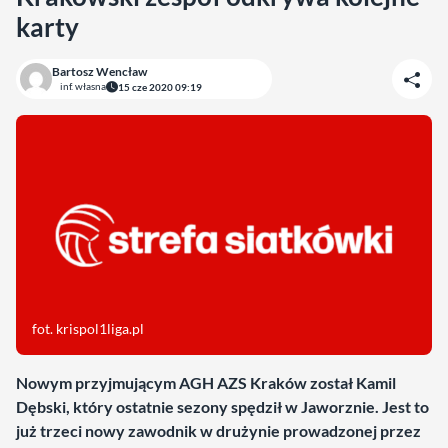
karty
Bartosz Wencław
inf. własna
15 cze 2020 09:19
fot. krispol1liga.pl
Nowym przyjmującym AGH AZS Kraków został Kamil
Dębski, który ostatnie sezony spędził w Jaworznie. Jest to
już trzeci nowy zawodnik w drużynie prowadzonej przez