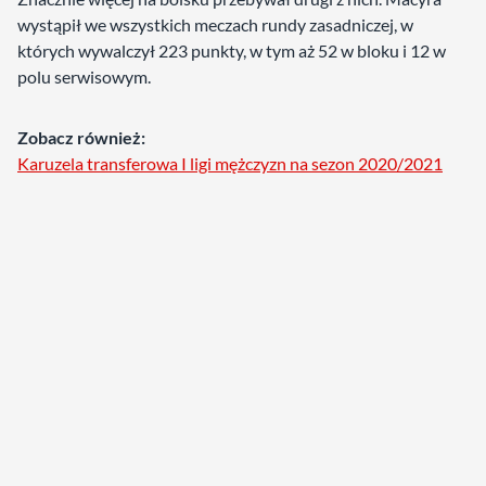
wystąpił we wszystkich meczach rundy zasadniczej, w
których wywalczył 223 punkty, w tym aż 52 w bloku i 12 w
polu serwisowym.
Zobacz również:
Karuzela transferowa I ligi mężczyzn na sezon 2020/2021