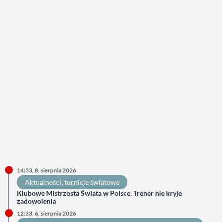
14:33, 8. sierpnia 2026
Aktualności
, 
turnieje światowe
Klubowe Mistrzosta Świata w Polsce. Trener nie kryje
zadowolenia
12:33, 6. sierpnia 2026