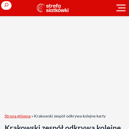
Search
Strona główna
»
Krakowski zespół odkrywa kolejne karty
Krakowski zespół odkrywa kolejne