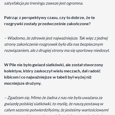
satysfakcja po treningu zawsze jest ogromna.
Patrząc z perspektywy czasu, czy to dobrze, że te
rozgrywki zostały przedwcześnie zakończone?
– Wiadomo, że zdrowie jest najważniejsze. Tak więc z jednej
strony zakończenie rozgrywek było dla nas bezpiecznym
rozwiązaniem, ale z drugiej strony ma się sportowy niedosyt.
W Pile nie było gwiazd siatkówki, ale został stworzony
kolektyw, który zaskoczył wielu meczach, dał radość
kibicom i co najważniejsze w tabeli był wyżej niż
mocniejsze drużyny.
– Zgadzam się. Mimo że żadna z nas nie była uważana za
gwiazdę polskiej siatkówki, to myślę, że naszą postawą w
całym sezonie potwierdziłyśmy, że jesteśmy wartościowymi