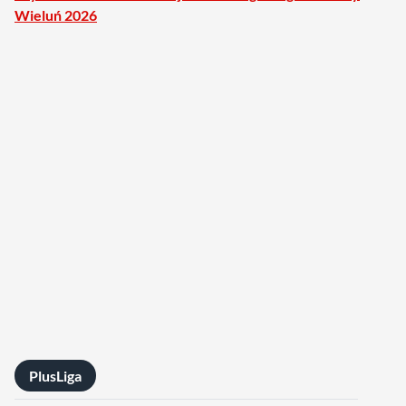
Wieluń 2026
PlusLiga