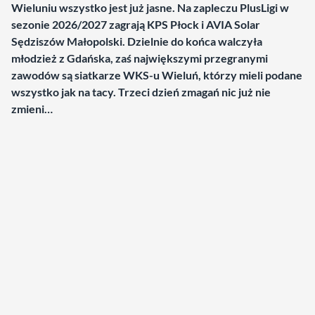
Wieluniu wszystko jest już jasne. Na zapleczu PlusLigi w
sezonie 2026/2027 zagrają KPS Płock i AVIA Solar
Sędziszów Małopolski. Dzielnie do końca walczyła
młodzież z Gdańska, zaś największymi przegranymi
zawodów są siatkarze WKS-u Wieluń, którzy mieli podane
wszystko jak na tacy.
Trzeci dzień zmagań nic już nie
zmieni…