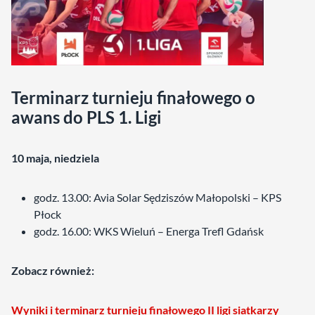
Terminarz turnieju finałowego o
awans do PLS 1. Ligi
10 maja, niedziela
godz. 13.00: Avia Solar Sędziszów Małopolski – KPS
Płock
godz. 16.00: WKS Wieluń – Energa Trefl Gdańsk
Zobacz również:
Wyniki i terminarz turnieju finałowego II ligi siatkarzy