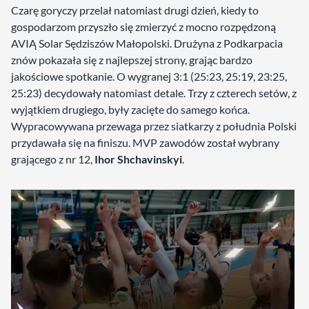
Czarę goryczy przelał natomiast drugi dzień, kiedy to
gospodarzom przyszło się zmierzyć z mocno rozpędzoną
AVIĄ Solar Sędziszów Małopolski. Drużyna z Podkarpacia
znów pokazała się z najlepszej strony, grając bardzo
jakościowe spotkanie. O wygranej 3:1 (25:23, 25:19, 23:25,
25:23) decydowały natomiast detale. Trzy z czterech setów, z
wyjątkiem drugiego, były zacięte do samego końca.
Wypracowywana przewaga przez siatkarzy z południa Polski
przydawała się na finiszu. MVP zawodów został wybrany
grającego z nr 12,
Ihor Shchavinskyi
.