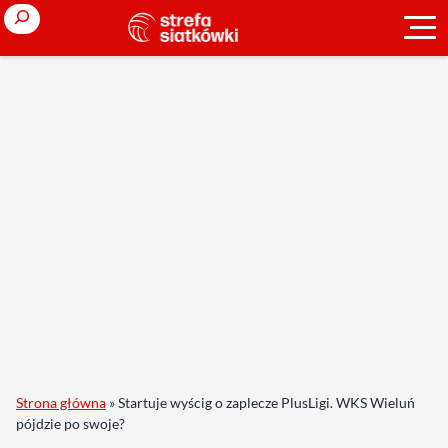
Search
Strona główna
»
Startuje wyścig o zaplecze PlusLigi. WKS Wieluń
pójdzie po swoje?