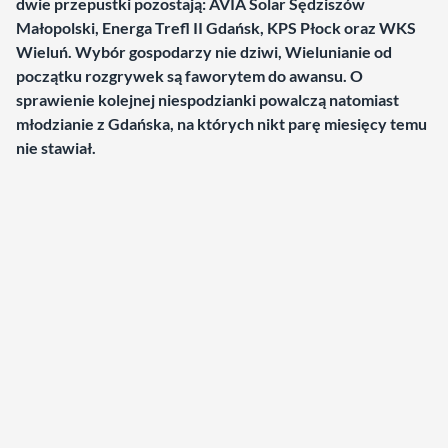
dwie przepustki pozostają:
AVIA Solar Sędziszów
Małopolski, Energa Trefl II Gdańsk, KPS Płock oraz WKS
Wieluń.
Wybór gospodarzy nie dziwi, Wielunianie od
początku rozgrywek są faworytem do awansu. O
sprawienie kolejnej niespodzianki powalczą natomiast
młodzianie z Gdańska, na których nikt parę miesięcy temu
nie stawiał.