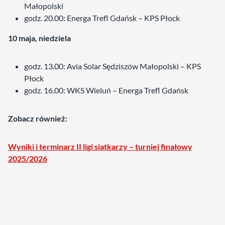
Małopolski
godz. 20.00: Energa Trefl Gdańsk – KPS Płock
10 maja, niedziela
godz. 13.00: Avia Solar Sędziszów Małopolski – KPS
Płock
godz. 16.00: WKS Wieluń – Energa Trefl Gdańsk
Zobacz również:
Wyniki i terminarz II ligi siatkarzy – turniej finałowy
2025/2026