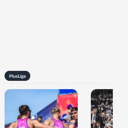
PlusLiga