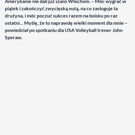
Amerykanie nie dali już szans Włochom. – Móc wygrać w
piątek i zakończyć zwycięską nutą, na co zasługuje ta
drużyna, i móc poczuć sukces razem na boisku po raz
ostatni… Myślę, że to naprawdę wielki moment dla mnie –
powiedział po spotkaniu dla USA Volleyball trener John
Speraw.