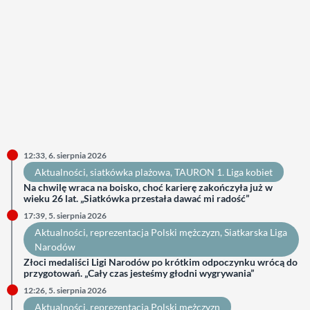
12:33, 6. sierpnia 2026
Aktualności
, 
siatkówka plażowa
, 
TAURON 1. Liga kobiet
Na chwilę wraca na boisko, choć karierę zakończyła już w
wieku 26 lat. „Siatkówka przestała dawać mi radość”
17:39, 5. sierpnia 2026
Aktualności
, 
reprezentacja Polski mężczyzn
, 
Siatkarska Liga
Narodów
Złoci medaliści Ligi Narodów po krótkim odpoczynku wrócą do
przygotowań. „Cały czas jesteśmy głodni wygrywania”
12:26, 5. sierpnia 2026
Aktualności
, 
reprezentacja Polski mężczyzn