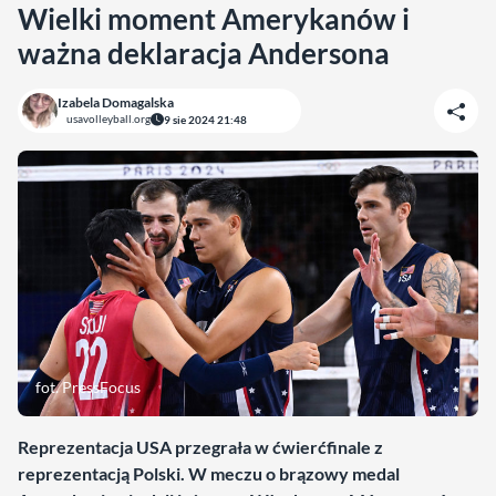
Wielki moment Amerykanów i
ważna deklaracja Andersona
Izabela Domagalska
usavolleyball.org
9 sie 2024 21:48
fot. PressFocus
Reprezentacja USA przegrała w ćwierćfinale z
reprezentacją Polski. W meczu o brązowy medal