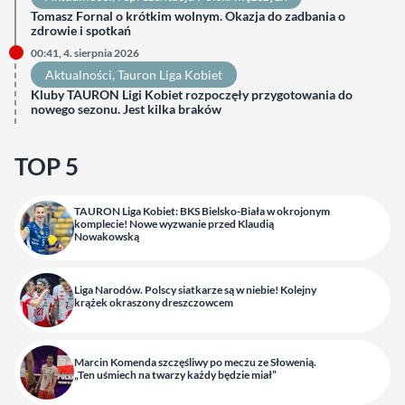
Tomasz Fornal o krótkim wolnym. Okazja do zadbania o
zdrowie i spotkań
00:41, 4. sierpnia 2026
Aktualności
, 
Tauron Liga Kobiet
Kluby TAURON Ligi Kobiet rozpoczęły przygotowania do
nowego sezonu. Jest kilka braków
TOP 5
TAURON Liga Kobiet: BKS Bielsko-Biała w okrojonym
komplecie! Nowe wyzwanie przed Klaudią
Nowakowską
Liga Narodów. Polscy siatkarze są w niebie! Kolejny
krążek okraszony dreszczowcem
Marcin Komenda szczęśliwy po meczu ze Słowenią.
„Ten uśmiech na twarzy każdy będzie miał”