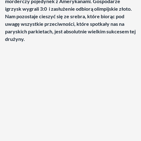
morderczy pojedynek z Amerykanami. Gospodarze
igrzysk wygrali 3:0 i zasłużenie odbiorą olimpijskie złoto.
Nam pozostaje cieszyć się ze srebra, które biorąc pod
uwagę wszystkie przeciwności, które spotkały nas na
paryskich parkietach, jest absolutnie wielkim sukcesem tej
drużyny.