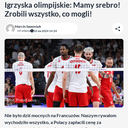
Igrzyska olimpijskie: Mamy srebro!
Zrobili wszystko, co mogli!
Marcin Sawoniuk
inf. własna
10 sie 2024 14:24
fot. PressFocus
Nie było dziś mocnych na Francuzów. Naszym rywalom
wychodziło wszystko, a Polacy zapłacili cenę za