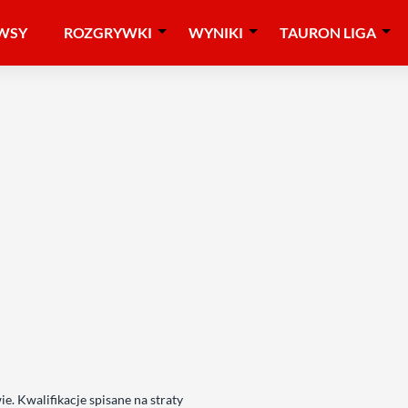
WSY
ROZGRYWKI
WYNIKI
TAURON LIGA
e. Kwalifikacje spisane na straty