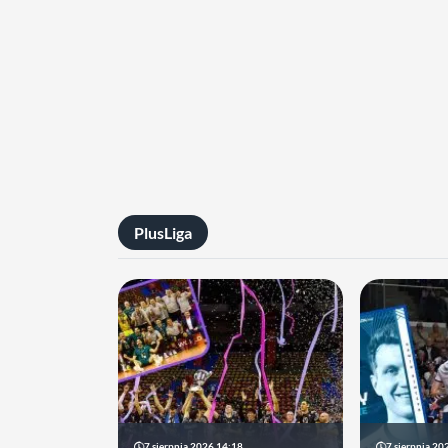
PlusLiga
7 sierpnia 2026 14:18
7 sierpnia 20