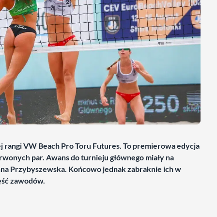
j rangi VW Beach Pro Toru Futures. To premierowa edycja
erwonych par. Awans do turnieju głównego miały na
nna Przybyszewska. Końcowo jednak zabraknie ich w
zęść zawodów.