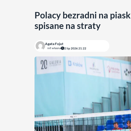
Polacy bezradni na pias
spisane na straty
Agata Fojut
inf. własna
2 lip 2026 21:22