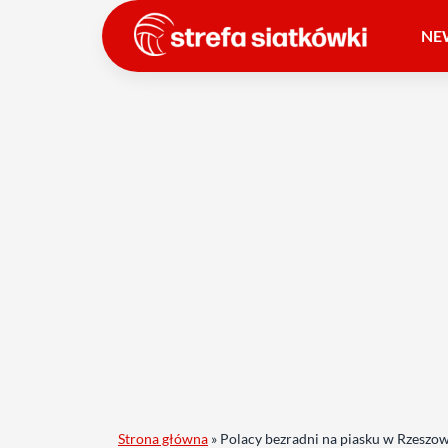
NE
Strona główna
»
Polacy bezradni na piasku w Rzeszowi