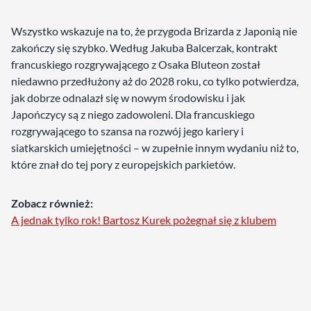
Wszystko wskazuje na to, że przygoda Brizarda z Japonią nie
zakończy się szybko. Według Jakuba Balcerzak, kontrakt
francuskiego rozgrywającego z Osaka Bluteon został
niedawno przedłużony aż do 2028 roku, co tylko potwierdza,
jak dobrze odnalazł się w nowym środowisku i jak
Japończycy są z niego zadowoleni. Dla francuskiego
rozgrywającego to szansa na rozwój jego kariery i
siatkarskich umiejętności – w zupełnie innym wydaniu niż to,
które znał do tej pory z europejskich parkietów.
Zobacz również:
A jednak tylko rok! Bartosz Kurek pożegnał się z klubem