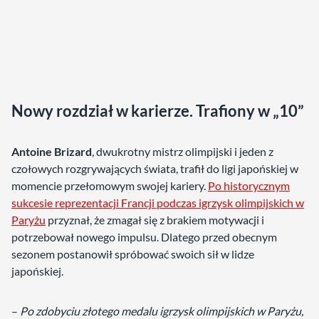
Nowy rozdział w karierze. Trafiony w „10”
Antoine Brizard
, dwukrotny mistrz olimpijski i jeden z
czołowych rozgrywających świata, trafił do ligi japońskiej w
momencie przełomowym swojej kariery.
Po historycznym
sukcesie reprezentacji Francji podczas igrzysk olimpijskich w
Paryżu
przyznał, że zmagał się z brakiem motywacji i
potrzebował nowego impulsu. Dlatego przed obecnym
sezonem postanowił spróbować swoich sił w lidze
japońskiej.
–
Po zdobyciu złotego medalu igrzysk olimpijskich w Paryżu,