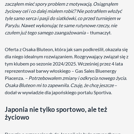
zacząłem mieć spory problem z motywacją. Osiągnąłem
życiowy cel i co dalej miałem robić? Nie potrafiłem włożyć
tyle samo serca i pasji do siatkówki, co przed turniejem w
Paryżu
.
Nawet wykonując te same rutynowe rzeczy, nie
czułem już tego samego zaangażowania
– tłumaczył.
Oferta z Osaka Bluteon, która jak sam podkreślił, okazała się
dla niego idealnym rozwiązaniem. Rozgrywający związał się z
tym klubem po sezonie 2024/2025. Wcześniej przez 4 lata
reprezentował barwy włoskiego – Gas Sales Bluenergy
Piacenza.
– Potrzebowałem zmiany i odkrycia nowego życia.
Osaka Bluteon mi to zapewniła. Czuję, że chcę jeszcze
–
dodał w wywiadzie dla japońskiego portalu Sportiva.
Japonia nie tylko sportowo, ale też
życiowo