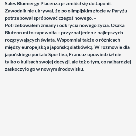
Sales Bluenergy Piacenza przeniósł się do Japonii.
Zawodnik nie ukrywał, że po olimpijskim złocie w Paryżu
potrzebował spróbować czegoś nowego. –
Potrzebowałem zmiany i odkrycia nowego życia. Osaka
Bluteon mi to zapewniła – przyznał jeden z najlepszych
rozgrywających świata, Wspomniał także o różnicach
między europejską a japońską siatkówką. W rozmowie dla
japońskiego portalu Sportiva, Francuz opowiedział nie
tylko o kulisach swojej decyzji, ale też o tym, co najbardziej
zaskoczyło go w nowym środowisku.