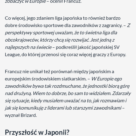
zobaczyć w Europie
– ocenił Francuz.
Co więcej, jego zdaniem liga japońska to również bardzo
dobre środowisko sportowe dla zawodników z zagranicy. –
Z
perspektywy sportowej uważam, że to świetna liga dla
obcokrajowców, którzy chcą się rozwijać. Jest jedną z
najlepszych na świecie
– podkreślił jakość japońskiej SV
League, do której przenosi się coraz więcej graczy z Europy.
Francuz nie unikał też porównań między japońskim a
europejskim środowiskiem siatkarskim. –
W Europie ego
zawodników bywa tak rozdmuchane, że jednostki biorą górę
nad drużyną. Wiem to dobrze, bo sam to widziałem. Zdarzały
się sytuacje, kiedy musiałem uważać na to, jak rozmawiam i
jak się komunikuję z liderami lub starszymi zawodnikami
–
wyznał Brizard.
Przyszłość w Japonii?