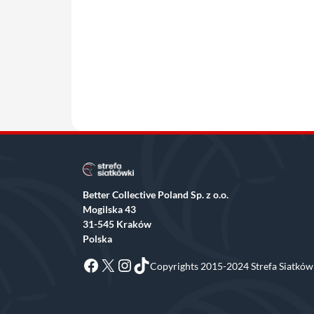
Better Collective Poland Sp. z o.o.
Mogilska 43
31-545 Kraków
Polska
Facebook
X
Instagram
TikTok
Copyrights 2015-2024 Strefa Siatkówk