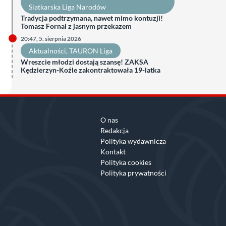
Siatkarska Liga Narodów
Tradycja podtrzymana, nawet mimo kontuzji!
Tomasz Fornal z jasnym przekazem
20:47, 5. sierpnia 2026
Aktualności
, 
TAURON Liga
Wreszcie młodzi dostają szansę! ZAKSA
Kędzierzyn-Koźle zakontraktowała 19-latka
O nas
Redakcja
Polityka wydawnicza
Kontakt
Polityka cookies
Polityka prywatności