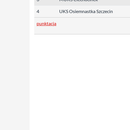
4
UKS Osiemnastka Szczecin
punktacja