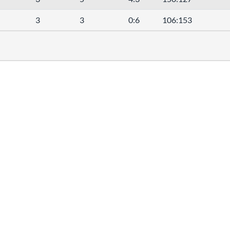
3
3
0:6
106:153