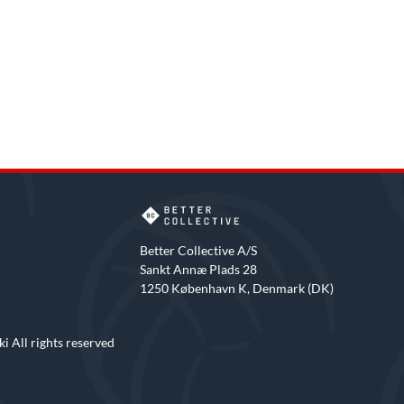
Better Collective A/S
Sankt Annæ Plads 28
1250 København K, Denmark (DK)
i All rights reserved