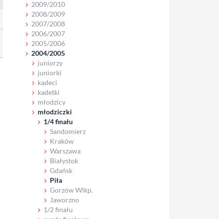
2009/2010
2008/2009
2007/2008
2006/2007
2005/2006
2004/2005
juniorzy
juniorki
kadeci
kadetki
młodzicy
młodziczki
1/4 finału
Sandomierz
Kraków
Warszawa
Białystok
Gdańsk
Piła
Gorzów Wlkp.
Jaworzno
1/2 finału