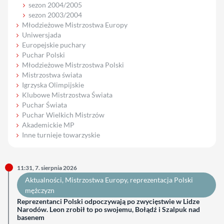
sezon 2004/2005
sezon 2003/2004
Młodzieżowe Mistrzostwa Europy
Uniwersjada
Europejskie puchary
Puchar Polski
Młodzieżowe Mistrzostwa Polski
Mistrzostwa świata
Igrzyska Olimpijskie
Klubowe Mistrzostwa Świata
Puchar Świata
Puchar Wielkich Mistrzów
Akademickie MP
Inne turnieje towarzyskie
11:31, 7. sierpnia 2026
Aktualności
, 
Mistrzostwa Europy
, 
reprezentacja Polski
mężczyzn
Reprezentanci Polski odpoczywają po zwycięstwie w Lidze
Narodów. Leon zrobił to po swojemu, Bołądź i Szalpuk nad
basenem