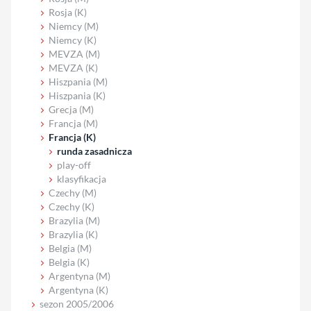
Rosja (K)
Niemcy (M)
Niemcy (K)
MEVZA (M)
MEVZA (K)
Hiszpania (M)
Hiszpania (K)
Grecja (M)
Francja (M)
Francja (K)
runda zasadnicza
play-off
klasyfikacja
Czechy (M)
Czechy (K)
Brazylia (M)
Brazylia (K)
Belgia (M)
Belgia (K)
Argentyna (M)
Argentyna (K)
sezon 2005/2006